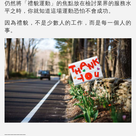
仍然將「禮貌運動」的焦點放在檢討業界的服務水
平之時，你就知道這場運動恐怕不會成功。
因為禮貌，不是少數人的工作，而是每一個人的
事。
_______