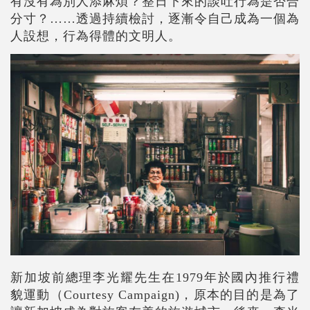
有沒有為別人添麻煩？整日下來的談吐行為是否合
分寸？……透過持續檢討，逐漸令自己成為一個為
人設想，行為得體的文明人。
新加坡前總理李光耀先生在1979年於國內推行禮
貌運動（Courtesy Campaign)，原本的目的是為了