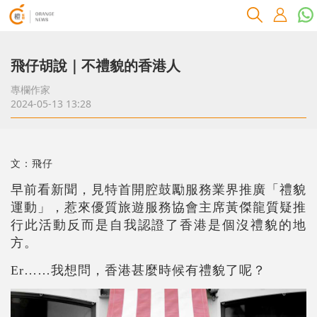
飛仔胡說｜不禮貌的香港人
專欄作家
2024-05-13 13:28
文：飛仔
早前看新聞，見特首開腔鼓勵服務業界推廣「禮貌
運動」，惹來優質旅遊服務協會主席黃傑龍質疑推
行此活動反而是自我認證了香港是個沒禮貌的地
方。
Er
……我想問，香港甚麼時候有禮貌了呢？