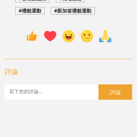
#禮貌運動
#新加坡禮貌運動
評論
評論