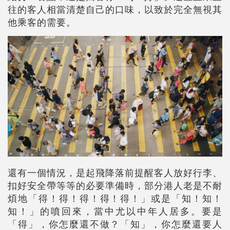
往的客人相當清楚自己的口味，以致於完全無視其
他乘客的需要。
還有一個情況，是起飛降落前提醒客人放好行李、
扣好安全帶等等的必要準備時，部分港人老是不耐
煩地「得！得！得！得！得！」或是「知！知！
知！」的噴回來，當中尤以中年人居多。要是
「得」，你怎麼還不做？「知」，你怎麼還要人