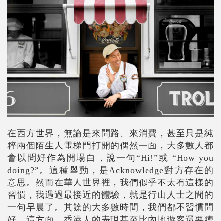
在西方世界，無論是來問路、來消費，甚至只是純
粹兩個陌生人電梯門打開的偶然一面，大多數人都
會以問好作為開場白，說一句“Hi!”或 “How you
doing?”。這種舉動，是Acknowledge對方存在的
意思。然而在華人世界裡，我們似乎不太有這樣的
習慣，我遇過最接近的體驗，就是行山人士之間的
一句早晨了。其餘的大多數時間，我們都不習慣問
好。這方面，香港人的表現甚至比內地遊客還要糟