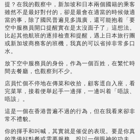
提？在我的觀察中，新加坡和日本兩個國籍的乘客
雖然不是最好對付的，卻是最會在適當的時候做適
當的事，除了國民普遍見多識廣，還可能抱着「要
空中服務員開口提醒實在是太沒面子了」這想法。
比起其他航班的逐排檢查和提醒，遇上日本旅行團
或新加坡商務客的班機，我真的可以省掉非常多口
水。
放下空中服務員的身份，作為一個百姓，在繁忙時
間去餐廳，也觀察到不少。
店員忙個不停地在傳菜和收拾，顧客逕自入座，看
完菜單，接着便舉起手一邊揮，一邊叫着「唔該、
唔該」。
這是一個在香港普遍不過的行為，但在我看來卻非
常不禮貌。
你的揮手和叫喊，其實就是催促的表現。要是你真
的準備好點餐或需要服務，投以一個眼神的功夫，