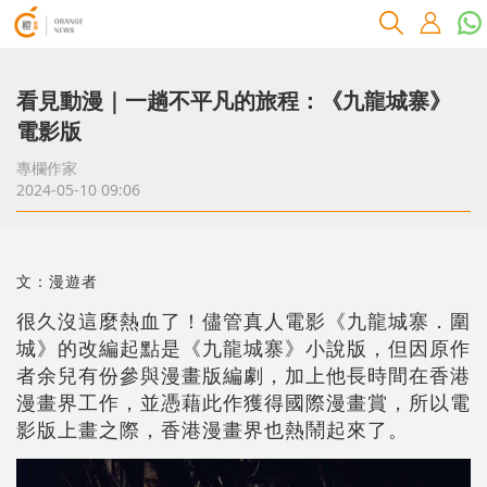
看見動漫｜一趟不平凡的旅程：《九龍城寨》
電影版
專欄作家
2024-05-10 09:06
文：漫遊者
很久沒這麼熱血了！儘管真人電影《九龍城寨．圍
城》的改編起點是《九龍城寨》小說版，但因原作
者余兒有份參與漫畫版編劇，加上他長時間在香港
漫畫界工作，並憑藉此作獲得國際漫畫賞，所以電
影版上畫之際，香港漫畫界也熱鬧起來了。