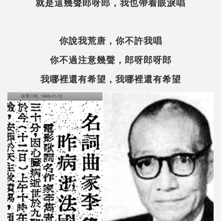
就是這幾聲郎呀郎，我也帶着眼淚唱
你說我荒唐，你不許我唱
你不過注意幾聲，郎呀郎呀郎
我哪裡還有希望，我哪裡還有希望