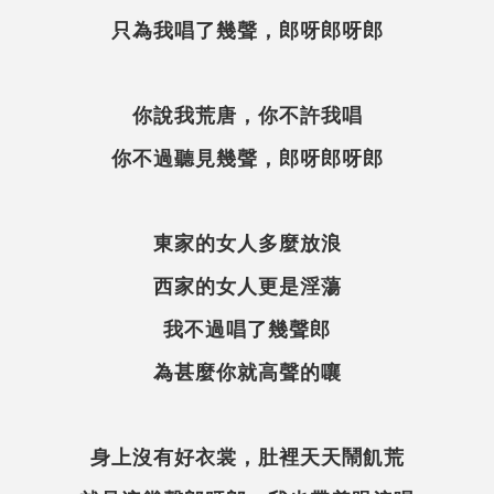
只為我唱了幾聲，郎呀郎呀郎
你說我荒唐，你不許我唱
你不過聽見幾聲，郎呀郎呀郎
東家的女人多麼放浪
西家的女人更是淫蕩
我不過唱了幾聲郎
為甚麼你就高聲的嚷
身上沒有好衣裳，肚裡天天鬧飢荒