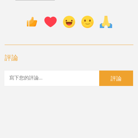
評論
評論