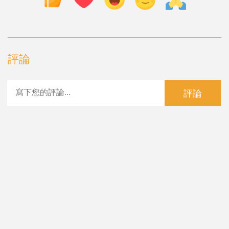
評論
評論