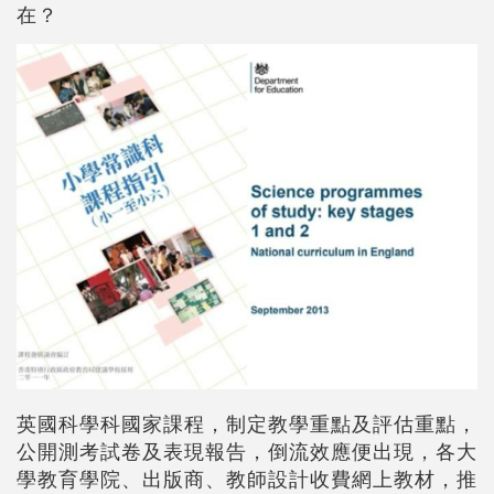
在？
英國科學科國家課程，制定教學重點及評估重點，
公開測考試卷及表現報告，倒流效應便出現，各大
學教育學院、出版商、教師設計收費網上教材，推