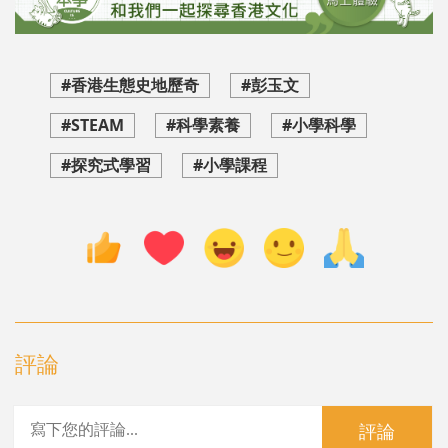
#香港生態史地歷奇
#彭玉文
#STEAM
#科學素養
#小學科學
#探究式學習
#小學課程
評論
評論