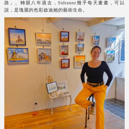
路」。轉眼八年過去，Sidranne幾乎每天畫畫，可以
說，是瑰麗的色彩啟迪她的藝術生命。