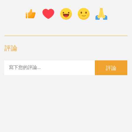
評論
評論