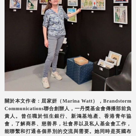
關於本文作者：屈家妍（Marina Watt），Brandstorm
Communications聯合創辦人，一丹獎基金會傳播部前負
責人。曾任職於恒生銀行、新鴻基地產、香港青年協
會，了解商界、慈善界，社會界以及私人基金會工作，
能聯繫和打通各個界別的交流與需要。她同時是英國布