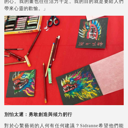
的心。我的畫也往往活力十足。我的目的就是要給人們
帶來心靈的歡愉。」
別怕太遲：勇敢創造與傾力躬行
對於心繫藝術的人何有任何建議？Sidranne希望他們能