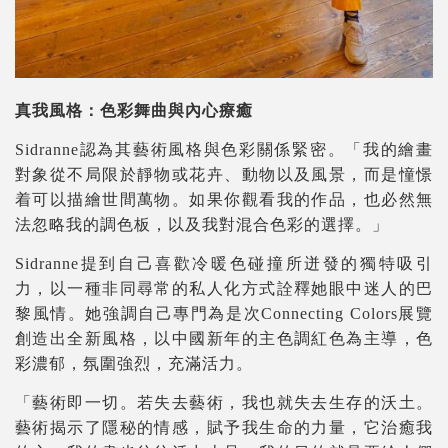
真我風格：色彩舞曲與內心療癒
Sidranne認為其藝術風格與色彩關係緊密。「我的繪畫
對象從不局限於靜物或花卉、動物以及風景，而是憧憬
着可以描繪世間萬物。如果你觀看我的作品，也必然無
法忽略我的調色板，以及我對混合色彩的選擇。」
Sidranne提到自己喜歡冷暖色碰撞所迸發的獨特吸引
力，以一種非同尋常的私人化方式詮釋她眼中迷人的巴
黎風情。她強調自己專門為是次Connecting Colors展覽
創造出全新風格，以中國新年的主色調紅色為主導，色
彩濃郁，氛圍強烈，充滿活力。
「藝術即一切。若失去藝術，我也就失去生存的沃土。
藝術揭示了隱秘的情感，賦予我生命的力量，它治癒我