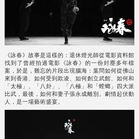
《詠春》故事是這樣的：退休燈光師從電影資料館
找到了曾經拍過電影《詠春》的一份封塵多年檔
案，於是，難忘的片段出現腦海：葉問如何從佛山
來到香港、如何受到欺凌、如何創立武館、如何和
「太極」、「八卦」、「八極」和「螳螂」四大派
比武，最後，如何和妻子張永成離別。劇情起伏動
人，是一場藝術盛宴。