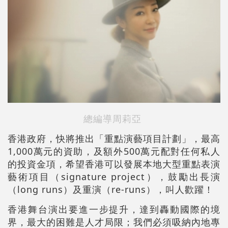
總編導周莉亞
香港政府，快將推出「重點演藝項目計劃」，最高
1,000萬元的資助，及額外500萬元配對任何私人
的投資金項，希望香港可以發展本地大型重點表演
藝術項目（signature project），鼓勵出長演
（long runs）及重演（re-runs），叫人歡躍！
香港舞台演出要進一步提升，達到轟動國際的境
界，最大的困難是人才局限；我們必須吸納內地專