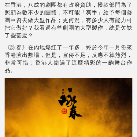
在香港，八成的劇團都有政府資助，撥款部門為了
照顧為數不少的團體，不可能「爽手」給予每個藝
團巨資去做大型作品；更何況，有多少人有能力可
把它做好？我看過有些劇團的大型製作，總是欠缺
了些甚麼？
《詠春》在內地爆紅了一年多，終於今年一月份來
香港演出數場，但是，宣傳不足，反應不算熱烈，
非常可惜；香港人錯過了這麼精彩的一齣舞台作
品。