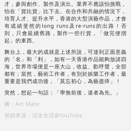
才，參與創作、製作及演出。業界不應該怕挑戰，
怕在「貨比貨」比下去。在合作和共融的情況下，
培育人才、提升水平，香港的大型演藝作品，才會
有成績斐然的long runs及re-runs的出路！否
則，只會延續舊路，製作一些行貨，「做完便摺
起」的東西。
舞台上，最大的成就是上述所說，可達到正面意義
的「名」和「利」，如有一天香港作品能夠放諸四
海，世界市場便是一座大山，收益、歡呼聲，全部
都有；當然，藝術工作者，有別於娛樂工作者，最
重要是我們成功後，「莫忘初心，為藝盡瘁」！
突然，想起一句話：「學無前後，達者為先。」
圖：Art Mate
視頻來源：活生生活@YouTube