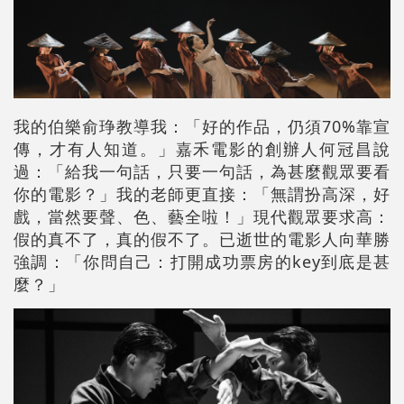
我的伯樂俞琤教導我：「好的作品，仍須70%靠宣
傳，才有人知道。」嘉禾電影的創辦人何冠昌說
過：「給我一句話，只要一句話，為甚麼觀眾要看
你的電影？」我的老師更直接：「無謂扮高深，好
戲，當然要聲、色、藝全啦！」現代觀眾要求高：
假的真不了，真的假不了。已逝世的電影人向華勝
強調：「你問自己：打開成功票房的key到底是甚
麼？」