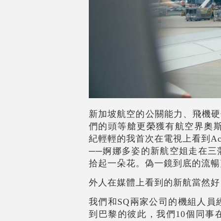
新加坡航空的公關能力、飛機硬
們的頭等艙更榮獲有航空界奧斯
紀輕輕的我首次在電視上看到Across the
──婀娜多姿的新航空姐走在三
拾起一朵花。偽一鏡到底的流暢
外人在媒體上看到的新航當然好
我們和SQ兩家公司的機組人員
到巴黎的彼此，我們10個同事