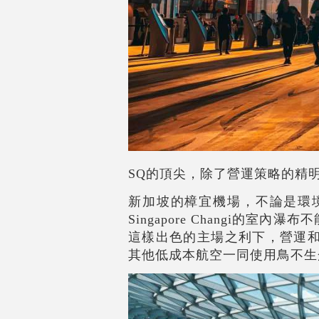
SQ
的頂尖，除了營運策略的精
新加坡的樟宜機場，不論是環境
Singapore Changi
這樣出色的主場之利下，營運和
其他低成本航空一同使用鳥不生蛋的