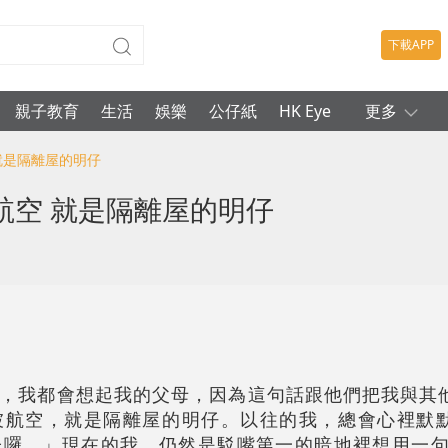
下載APP
親子教育
生活
娛樂
公仔紙
HK Eye
更多
就是隔離屋的明仔
航空 就是隔離屋的明仔
，我都會想起我的父母，因為這句話跟他們把我與其
坡航空，就是隔離屋的明仔。以往的我，總會心裡默
囉。」現在的我，仍然是駁嘴第一的暗地裡想用一句