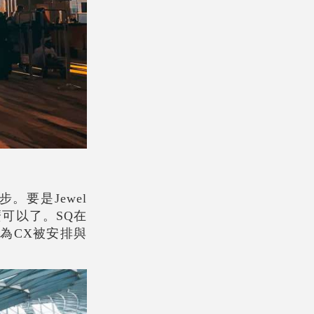
要是Jewel
麼可以了。SQ在
為CX被安排與