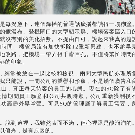
是每況愈下，連個錄播的普通話廣播都讀得一塌糊塗
側的假瀑布、登機閘口的大型顯示屏、機場落客區入口
ED就沒有別的美化招數。不提由自可，說起來我真的越
時間，機管局沒有加快拆除T2重新興建，也不趁早
地改路，把機場一帶弄得千瘡百孔。不僅將繁忙時間
港的印象。
上，經常被放在一起比較和檢視，兩間大型民航亦理所
我只能說，一間公司的聲譽和形象，不是幾個廣告和
山，真正每天待客的員工的心態。現在的SQ除了有
疫情期間員工願意和公司共渡時艱，公司重新獲利後
功贏盡外界掌聲。可見SQ的管理層了解員工需要，
。說到這裡，我雖然表面不滿，但心裡還是酸溜溜的
以優秀，是有原因的。