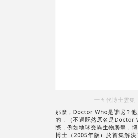
十五代博士雲集
那麼，Doctor Who是誰
的，（不過既然原名是Docto
際，例如地球受異生物襲擊，博
博士（2005年版）於首集解