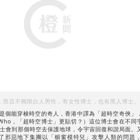
，而且不獨限白人男性，有女性博士，也有黑人博士。
呢？他是個能穿梭時空的奇人，香港中譯為「超時空奇俠
r Who，「超時空博士」更貼切？）這位博士會在不
士會到那個時空去保護地球，令宇宙回復和諧局面。
決了邪惡地下集團以「櫥窗模特兒」攻擊人類的問題