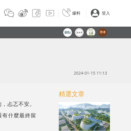
爆料
登入
2024-01-15 11:13
精選文章
的，忐忑不安。
看有什麼最終留