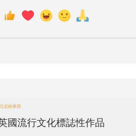
中注定的東西
o：英國流行文化標誌性作品