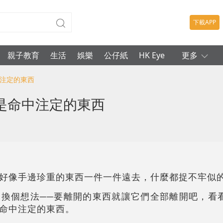
下載APP
親子教育
生活
娛樂
公仔紙
HK Eye
更多
中注定的東西
是命中注定的東西
好像手邊珍重的東西一件一件遠去，什麼都捉不牢似
換個想法──要離開的東西就讓它們全部離開吧，看
命中注定的東西。