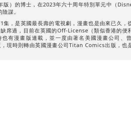
年版）的博士，在2023年六十周年特別單元中（Disn
的陰謀。
放了871集，是英國最長壽的電視劇，漫畫也是由來已久
席過，目前在英國的Off-License（類似香港的
誌，同時也有漫畫版連載，並一度由著名美國漫畫公司、
，現時則轉由英國漫畫公司Titan Comics出版，