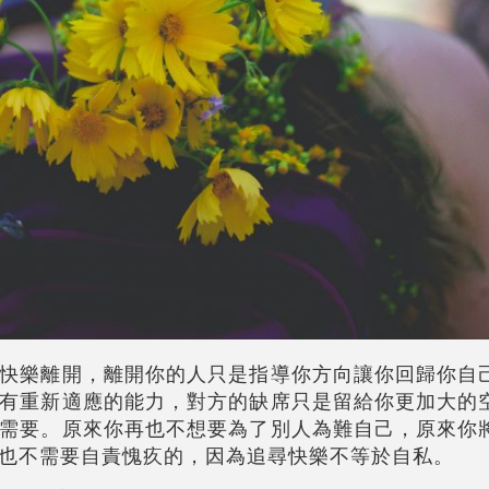
快樂離開，離開你的人只是指導你方向讓你回歸你自
有重新適應的能力，對方的缺席只是留給你更加大的
需要。原來你再也不想要為了別人為難自己，原來你
也不需要自責愧疚的，因為追尋快樂不等於自私。