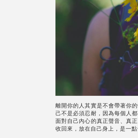
離開你的人其實是不會帶著你的
己不是必須忍耐，因為每個人都
面對自己內心的真正聲音、真正
收回來，放在自己身上，是一點