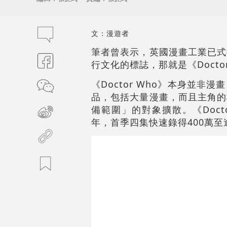
文：漫遊者
筆者曾表示，英國漫畫工業已式
行文化的標誌，那就是《Docto
《Doctor Who》本身並
品，包括大量漫畫，而且主角的
備範圍」的對象擴散。《Doct
年，首季四集快速錄得400萬至