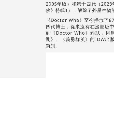
2005年版
）和第十四代（2023
俠》特輯1），解除了外星生物
《Doctor Who》至今播
四代博士，從來沒有在漫畫版中缺
到《Doctor Who》雜
剛》、《義勇群英》的IDW出版
買到。