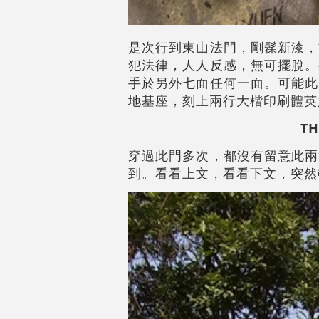
是次行到東山法門，剛髹新漆，
犯法律，人人反感，無可擺脫。
手於另外七面任何一面。可能此
地基座，刻上兩行大楷印刷體英
TH
穿過此門多次，都沒有留意此兩
到。看看上文，看看下文，突然