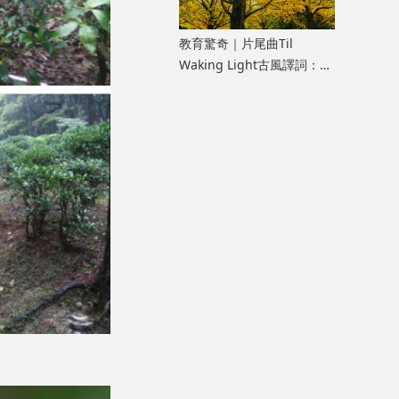
教育驚奇｜片尾曲Til
Waking Light古風譯詞：
《寂靜的朋友》雜談七