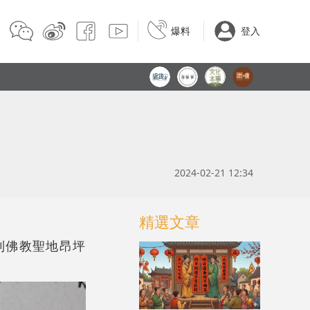
爆料
登入
2024-02-21 12:34
精選文章
到佛教聖地昂坪