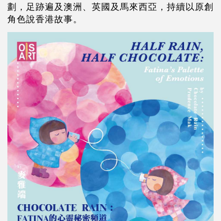
劃，足跡遍及澳洲、英國及馬來西亞，持續以原創
角色說香港故事。