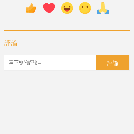
評論
評論