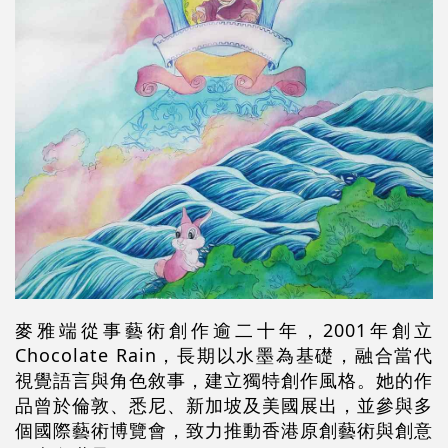
麥雅端從事藝術創作逾二十年，
2001
年創立
Chocolate Rain
，長期以水墨為基礎，融合當代
視覺語言與角色敘事，建立獨特創作風格。她的作
品曾於倫敦、悉尼、新加坡及美國展出，並參與多
個國際藝術博覽會，致力推動香港原創藝術與創意