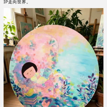
IP
走向世界
。