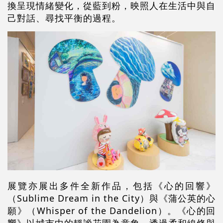
換呈現情緒變化，從藍到粉，映照人在生活中與自
己對話、尋找平衡的過程
。
展覽亦展出多件全新作品，包括《心的回響》
（
Sublime Dream in the City
）與《蒲公英的心
願》（
Whisper of the Dandelion
）。《心的回
響》以城市中的靜謐花園為意象，透過柔和線條與