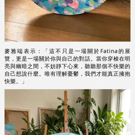
麥雅端表示：「這不只是一場關於
Fatina
的展
覽，更是一場關於你與自己的對話。當你穿梭在明
亮與幽暗之間，不妨靜下心來，聽聽那個不快樂的
自己想說什麼。唯有理解憂鬱，我們才能真正擁抱
快樂。
」