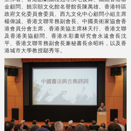
金顧問、饒宗頤文化館名譽館長陳萬雄、香港特區
政府文化委員會委員、西九文化中心顧問小組主席
楊偉誠、香港文聯常務副會長、中國美術家協會香
港會員分會主席、香港美協主席林天行、香港文聯
及香港美協顧問、香港水彩畫研究會永遠會長沈
平、香港文聯常務副會長兼秘書長余昭科，以及香
港城市大學教授鄢秀等。