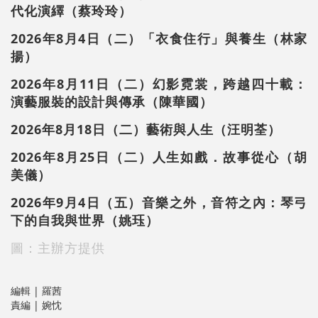
代化演繹（蔡玲玲）
2026年8月4日（二）「衣食住行」與養生（林家
揚）
2026年8月11日（二）幻影霓裳，跨越四十載：
演藝服裝的設計與傳承（陳華國）
2026年8月18日（二）藝術與人生（汪明荃）
2026年8月25日（二）人生如戲．故事從心（胡
美儀）
2026年9月4日（五）音樂之外，音符之內：琴弓
下的自我與世界（姚珏）
圖：主辦方提供
編輯 | 羅茜
責編 | 婉忱