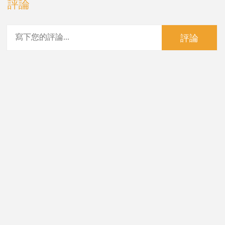
評論
評論