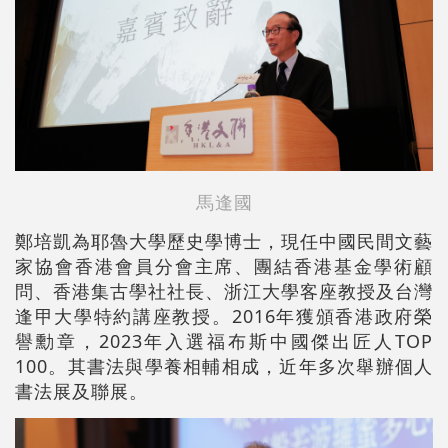
馬逢國
鄭培凱為耶魯大學歷史學博士，現任中國民間文藝
家協會香港會員分會主席、團結香港基金學術顧
問、香港集古學社社長、浙江大學客座教授及台灣
逢甲大學特約講座教授。2016年獲頒香港政府榮
譽勳章，2023年入選福布斯中國傑出匠人TOP
100。其書法與學養相輔相成，近年多次舉辦個人
書法展及聯展。