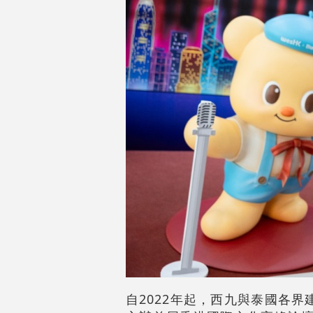
自2022年起，西九與泰國各