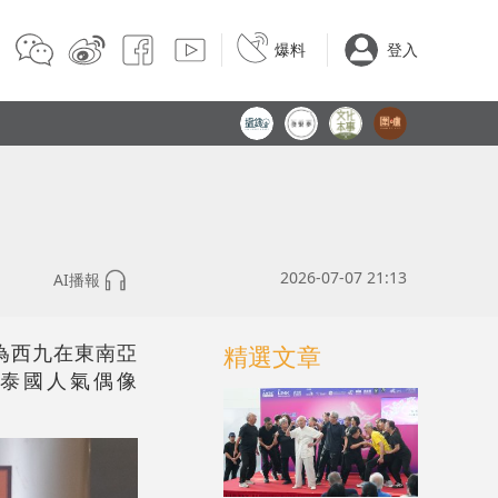
爆料
登入
2026-07-07 21:13
AI播報
此為西九在東南亞
精選文章
泰國人氣偶像