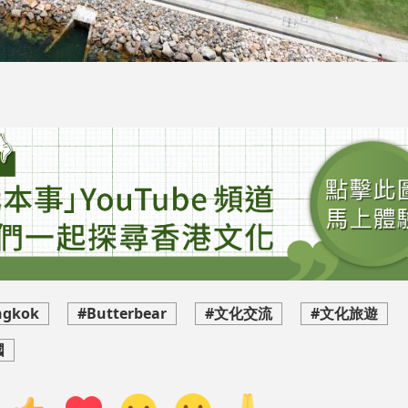
ngkok
#Butterbear
#文化交流
#文化旅遊
國