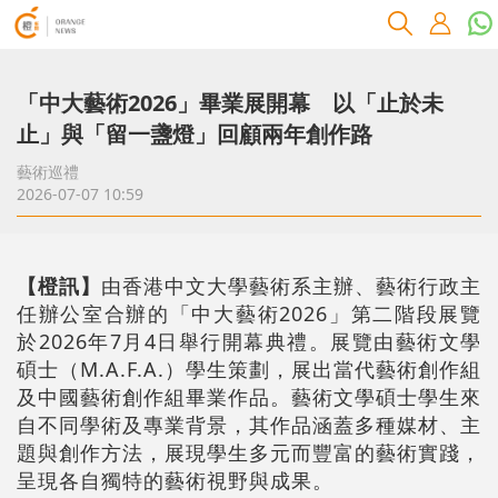
「中大藝術2026」畢業展開幕 以「止於未
止」與「留一盞燈」回顧兩年創作路
藝術巡禮
2026-07-07 10:59
【橙訊】
由香港中文大學藝術系主辦、藝術行政主
任辦公室合辦的「中大藝術2026」第二階段展覽
於2026年7月4日舉行開幕典禮。展覽由藝術文學
碩士（M.A.F.A.）學生策劃，展出當代藝術創作組
及中國藝術創作組畢業作品。藝術文學碩士學生來
自不同學術及專業背景，其作品涵蓋多種媒材、主
題與創作方法，展現學生多元而豐富的藝術實踐，
呈現各自獨特的藝術視野與成果。