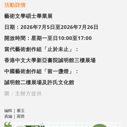
活動詳情
藝術文學碩士畢業展
日期：2026年7月5日至2026年7月26日
開放時間：星期一至日10:00至17:00
當代藝術創作組「止於未止」：
香港中文大學新亞書院誠明館三樓展場
中國藝術創作組「留一盞燈」：
誠明館二樓展場及許氏文化館
圖：主辦方提供
編輯 | 馨玉
責編 | 羅茜