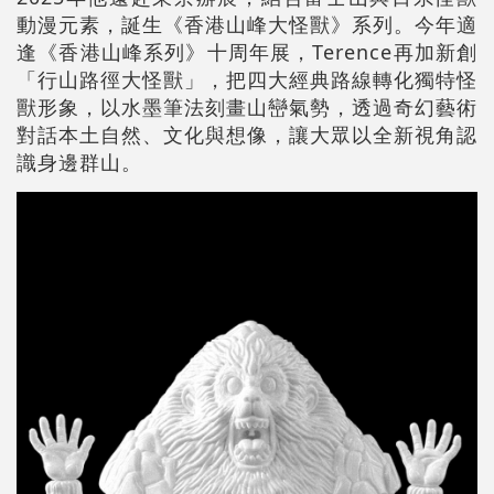
動漫元素，誕生《香港山峰大怪獸》系列。今年適
逢《香港山峰系列》十周年展，Terence再加新創
「行山路徑大怪獸」，把四大經典路線轉化獨特怪
獸形象，以水墨筆法刻畫山巒氣勢，透過奇幻藝術
對話本土自然、文化與想像，讓大眾以全新視角認
識身邊群山。