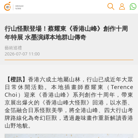
行山怪獸登場！蔡耀東《香港山峰》創作十周
年特展 水墨演繹本地群山傳奇
藝術巡禮
2026-07-07 11:00
【橙訊】
香港六成土地屬山林，行山已成近年大眾
日常休閒活動。本地插畫師蔡耀東（Terence
Choi）迎來《香港山峰》系列創作十周年，帶東
京展出爆火的《香港山峰大怪獸》回港，以水墨、
金箔融合日系怪獸美學，將全港山峰、四大行山考
牌路線化為奇幻巨獸，透過趣味畫作重新解讀香港
山野地貌。