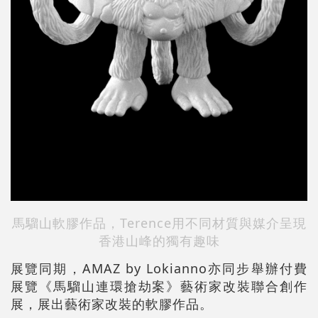
馬騮山
軟膠作品，Terence用不同材質與媒介呈現
香港山峰的獨有趣味
展覽同期，AMAZ by Lokianno亦同步舉辦付費
展覽《馬騮山連環搶劫案》藝術家改裝聯合創作
展，展出藝術家改裝的軟膠作品。