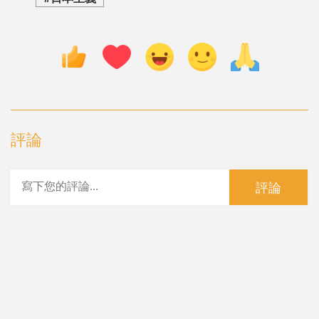
評論
評論