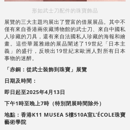
形如武士刀配件的珠寶飾品
展覽的三大主題均展出了豐富的借展展品。其中不
僅有來自香港兩依藏博物館的武士刀、來自中國私
人珍藏的刀具，還有來自法國私人珍藏的海報和繪
畫。這些華麗雅緻的展品闡述了19世紀「日本主
義」的盛行，反映出19世紀末歐洲人對所有日本
事物的迷醉。
「赤銅：從武士裝飾到珠寶」展覽
日期及時間：
即日起至2025年4月13日
下午1時至晚上7時（特別閉展時間除外）
地點：香港K11 MUSEA 5樓510A室L’ÉCOLE珠寶
藝術學院