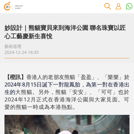
妙設計｜熊貓寶貝來到海洋公園 聯名珠寶以匠
心工藝慶新生喜悅
藝術巡禮
2024-12-24 16:35
【橙訊】
香港人的老朋友熊貓「盈盈」、「樂樂」
於
2024年8月15日誕下一對龍鳳胎，為第一對在香港出
生的
大熊貓。另外，熊貓「安安」、「可可」也於
2024年12月正式在香港海洋公園與大家見面。可
愛的熊貓一時成為本港熱點。