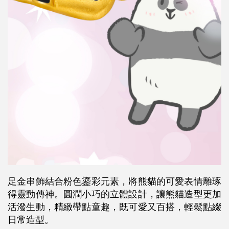
足金串飾結合粉色鎏彩元素，將熊貓的可愛表情雕琢
得靈動傳神。圓潤小巧的立體設計，讓熊貓造型更加
活潑生動，精緻帶點童趣，既可愛又百搭，輕鬆點綴
日常造型。