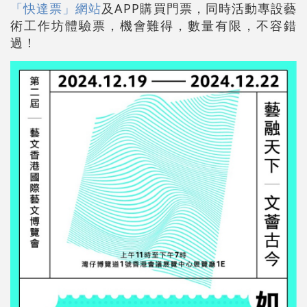
「快達票」網站
及APP購買門票，同時活動專設藝
術工作坊體驗票，機會難得，數量有限，不容錯
過！