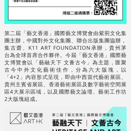
第二屆「藝文香港」國際藝文博覽會由紫荊文化集
團主辦，中國對外文化集團、聯合出版集團協辦，
集古齋、K11 ART FOUNDATION承辦，貴州茅
台為全球首席合作夥伴。今屆「藝文香港」國際藝
文博覽會以「藝融天下 文薈古今」為主題，匯聚
古今中外文化藝術佳作，分為六大版塊，以
「4+2」內容形式呈現，即由中西當代藝術展區、
貴州主賓省展區、香港藝術展區及數字藝術空間展
區4大展示區域，以及國際藝文論壇、藝術工作坊
2大版塊組成。