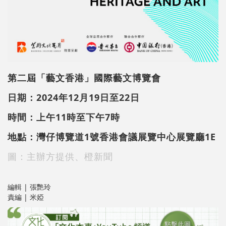
第二屆「藝文香港」國際藝文博覽會
日期：2024年12月19日至22日
時間：上午11時至下午7時
地點：灣仔博覽道1號香港會議展覽中心展覽廳1E
圖：主辦方提供、橙新聞
編輯 | 張艷玲
責編 | 米婭