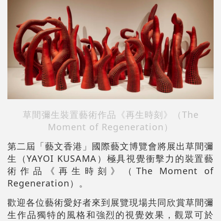
草間彌生裝置藝術作品《再生時刻》（The
Moment of Regeneration）
第二屆「藝文香港」國際藝文博覽會將展出草間彌
生（YAYOI KUSAMA）極具視覺衝擊力的裝置藝
術作品《再生時刻》（The Moment of
Regeneration）。
歡迎各位藝術愛好者來到展覽現場共同欣賞草間彌
生作品獨特的風格和強烈的視覺效果，觀眾可於