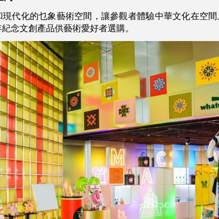
和現代化的乜象藝術空間，讓參觀者體驗中華文化在空間
年紀念文創產品供藝術愛好者選購。