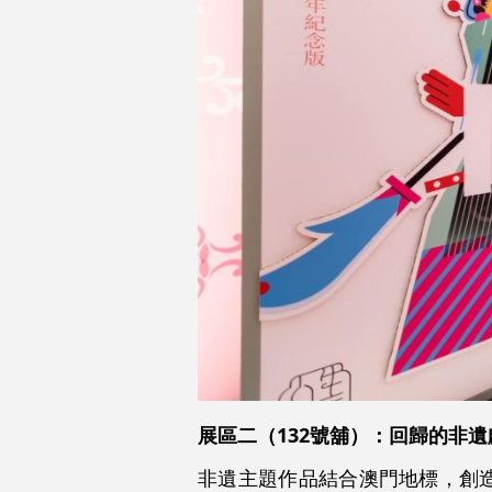
展區二（132號舖）：回歸的非遺
非遺主題作品結合澳門地標，創