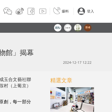
爆料
登入
物館」揭幕
2024-12-17 12:22
與成玉合文藝社聯
精選文章
假村（上葡京）
原創，每一部分