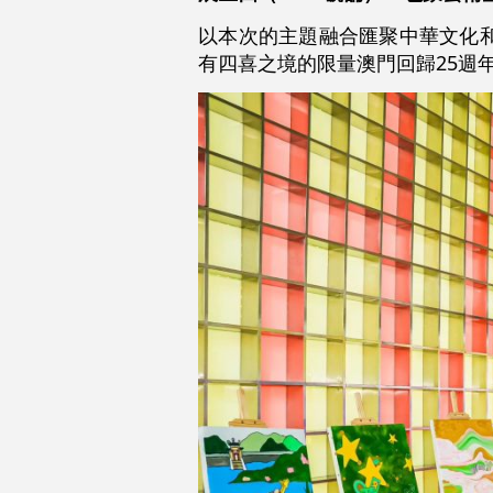
以本次的主題融合匯聚中華文化
有四喜之境的限量澳門回歸25週