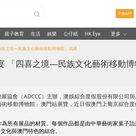
下載APP
親子教育
生活
娛樂
公仔紙
HK Eye
更多
「四喜之境—民族文化藝術移動博物館」揭幕
宴 「四喜之境—民族文化藝術移動博
展協會（ADCCC）主辦，澳娛綜合度假股份有限公司
藝術移動博物館」澳門站展覽，近日假澳門上葡京綜合度
。
作為所有展品的材質。每個作品都是由中華藝術家葉子詒
華文化與澳門特色的結合。