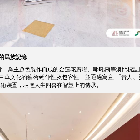
中的民族記憶
青」為主題色製作而成的金蓮花廣場、哪吒廟等澳門標誌
達中華文化的藝術延伸性及包容性，並通過寓意 「貴人、
藝術裝置，表達人生四喜在智慧上的傳承。