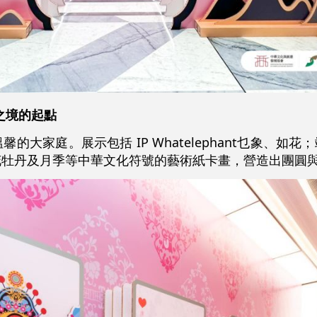
喜之境的起點
大家庭。展示包括 IP Whatelephant乜象、如花
花牡丹及月季等中華文化符號的藝術紙卡畫，營造出團圓