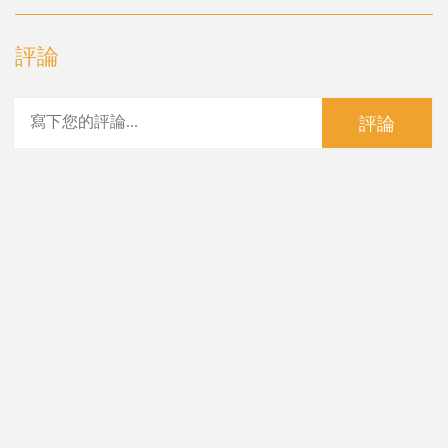
評論
評論