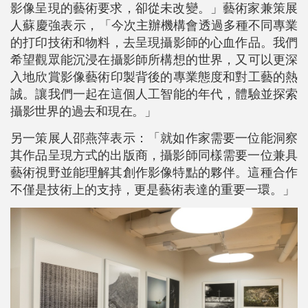
影像呈現的藝術要求，卻從未改變。」藝術家兼策展
人蘇慶強表示，「
今次主辦機構會透過多種不同專業
的打印技術和物料，去呈現攝影師的心血作品。我們
希望觀眾能沉浸在攝影師所構想的世界，又可以更深
入地欣賞影像藝術印製背後的專業態度和對工藝的熱
誠。讓我們一起在這個人工智能的年代，體驗並探索
攝影世界的過去和現在。」
另一策展人邵燕萍表示：「就如作家需要一位能洞察
其作品呈現方式的出版商，攝影師同樣需要一位兼具
藝術視野並能理解其創作影像特點的夥伴。這種合作
不僅是技術上的支持，更是藝術表達的重要一環。」