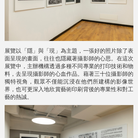
展覽以「隱」與「現」為主題，一張好的照片除了表
面呈現的畫面，往往也隱藏著攝影師的心思。在這次
展覽中，主辦機構透過多種不同專業的打印技術和物
料，去呈現攝影師的心血作品。藉著三十位攝影師的
獨特視角，觀眾不僅能沉浸在他們所建構的影像世
界，也可更深入地欣賞藝術印刷背後的專業性和對工
藝的熱誠。