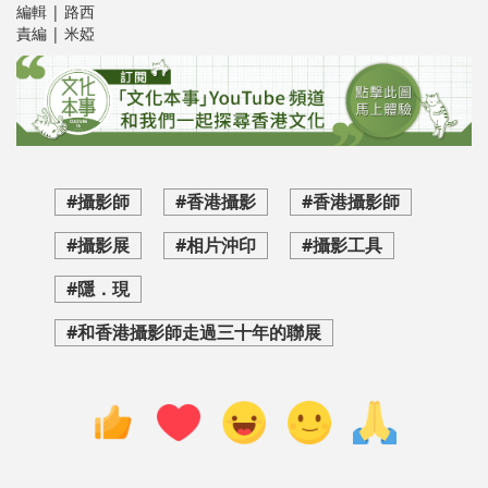
編輯 | 路西
責編 | 米婭
#攝影師
#香港攝影
#香港攝影師
#攝影展
#相片沖印
#攝影工具
#隱．現
#和香港攝影師走過三十年的聯展