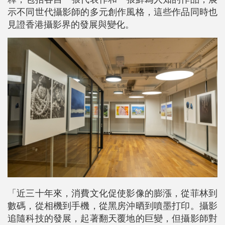
示不同世代攝影師的多元創作風格，這些作品同時也
見證香港攝影界的發展與變化。
「
近三十年來，消費文化促使影像的膨漲，從菲林到
數碼，從相機到手機，從黑房沖晒到噴墨打印。攝影
追隨科技的發展，起著翻天覆地的巨變，但攝影師對