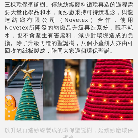
三棵環保聖誕樹。傳統紡織廢料循環再造的過程需
要大量化學品和水，而紗廠秉持可持續理念，與龍
達紡織有限公司（Novetex）合作，使用
Novetex所開發的紡織品升級再造系統，既不耗
水，也不會產生有害廢料，減少對環境造成的負
擔。除了升級再造的聖誕樹，八個小薑餅人亦由可
回收的紙板製成，陪同大家過個環保聖誕。
以升級再造紗線製成的環保聖誕樹，延續紗廠環保
理念