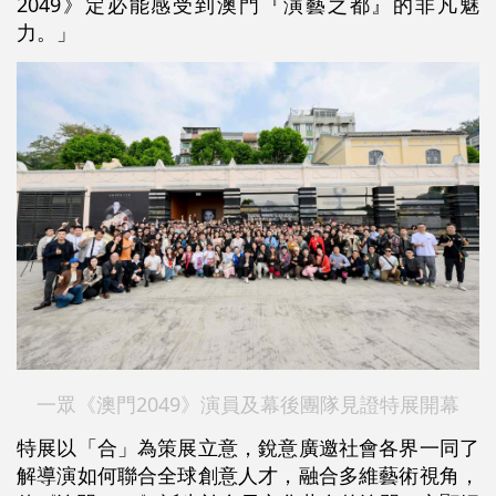
2049》定必能感受到澳門『演藝之都』的非凡魅
力。」
一眾《澳門2049》演員及幕後團隊見證特展開幕
特展以「合」為策展立意，銳意廣邀社會各界一同了
解導演如何聯合全球創意人才，融合多維藝術視角，