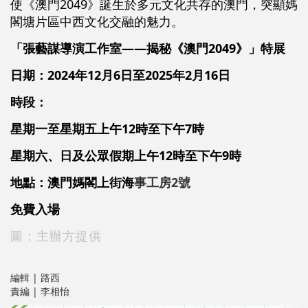
使《澳門2049》誕生於多元文化共存的澳門，突顯媽
閣塘片區中西文化交融的魅力。
「張藝謀導演工作室——揭秘《澳門2049》」特展
日期：2024年12月6日至2025年2月16日
時段：
星期一至星期五上午12時至下午7時
星期六、日及公眾假期上午12時至下午9時
地點：
澳門媽閣上街
海
事
工房2號
免費入場
圖：主辦方提供
編輯 | 路西
責編 | 李相怡