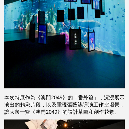
本次特展作為《澳門2049》的「番外篇」，沉浸展示
演出的精彩片段，以及重現張藝謀導演工作室場景，
讓大衆一覽《澳門2049》的設計草圖和創作花絮。