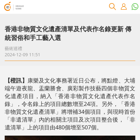
香港非物質文化遺產清單及代表作名錄更新 傳
統習俗和手工藝入選
藝術巡禮
2024-12-09 11:51
【橙訊】
康樂及文化事務署近日公布，將點燈、大埔
端午遊夜龍、盂蘭勝會、廣彩製作技藝四個非物質文
化遺產項目，納入「香港非物質文化遺產代表作名
錄」，令名錄上的項目總數增至24項。另外，「香港
非物質文化遺產清單」將增補34個項目，與現時首份
「非遺清單」內的相關主項目及次項目整合後，「非
遺清單」上的項目由480個增至507個。