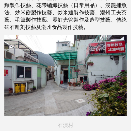
麵製作技藝、花帶編織技藝（日常用品）、浸籠捕魚
法、炒米餅製作技藝、炒米通製作技藝、潮州工夫茶
藝、毛筆製作技藝、霓虹光管製作及造型技藝、傳統
碑石雕刻技藝及潮州食品製作技藝。
石澳村