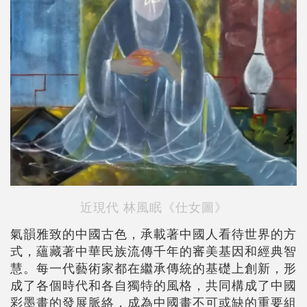
近現代 林風眠《仕女圖》
氣韻雅致的中國古色，承載著中國人看待世界的方
式，蘊藏著中華民族流傳千年的審美基因和經典智
慧。每一代藝術家都在繼承傳統的基礎上創新，形
成了各個時代和各自獨特的風格，共同構成了中國
彩墨畫的發展脈絡，成為中國畫不可或缺的重要組