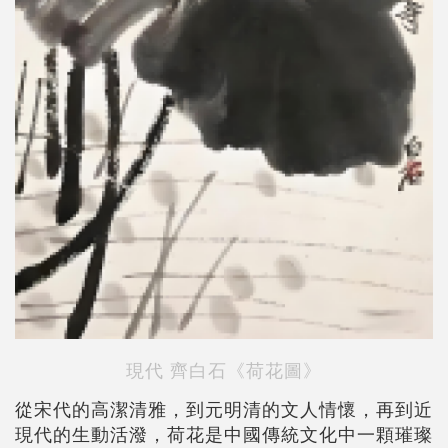
現代 齊白石《荷花圖》
從宋代的高潔清雅，到元明清的文人情懷，再到近
現代的生動活潑，荷花是中國傳統文化中一顆璀璨