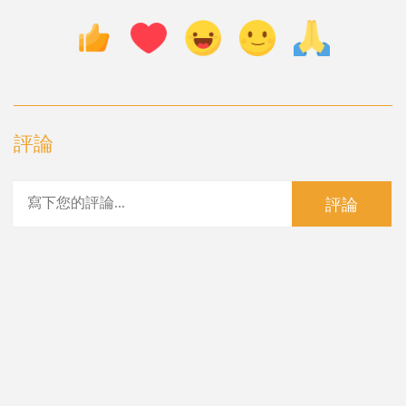
評論
評論