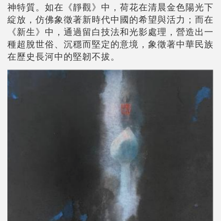
神特質。如在《靜觀》中，荷花在清晨金色陽光下
綻放，仿佛象徵著新時代中國的希望與活力；而在
《新生》中，通過留白技法和光影處理，營造出一
種超脫世俗、沉穩而堅定的意境，象徵著中華民族
在歷史長河中的堅韌不拔。