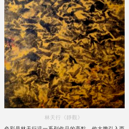
林天行《靜觀》
色彩是林天行這一系列作品的亮點。他大膽引入西