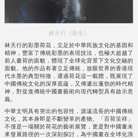
林天行《新生》
林天行的彩墨荷花，立足於中華民族文化的基因和
精神，豐富了傳統彩墨的表現技法，也極大超越了
前人畫荷的面貌，體現了全球化背景下文化交融的
面貌。他的作品有著立足傳統，放眼世界的香港現
代水墨的典型特徵，通過荷花這一載體，既展現了
中國傳統文化的深厚底蘊，又傳遞出蓬勃的時代精
神，對促進傳統中國畫藝術向現代轉型具有啟示意
義。
中華文明具有突出的包容性，源遠流長的中國傳統
文化，其本身即是不斷變革的產物。「百荷呈祥」
不僅是一場關於荷花的藝術展覽，更是對中國畫未
來發展路徑的一次深刻探討，為中國畫在全球化浪