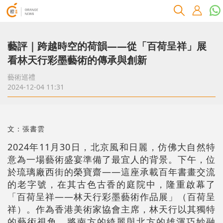
藝評｜跨越時空的荷韻——從「百荷呈祥」展
看林天行彩墨藝術的傳承與創新
藝術巡禮
2024-12-04 11:31
文：張書雲
2024年11月30日，北京風和日麗，仿佛大自然特
意為一場藝術盛宴準備了最宜人的背景。下午，位
於琉璃廠西街的榮寶齋——這座承載百年書畫交流
的老字號，在其古色古香的庭院中，隆重啟幕了
「百荷呈祥——林天行彩墨藝術作品展」（百荷呈
祥）。作為香港美術家協會主席，林天行以其獨特
的藝術視角，將南方的綺麗與北方的雄渾巧妙融