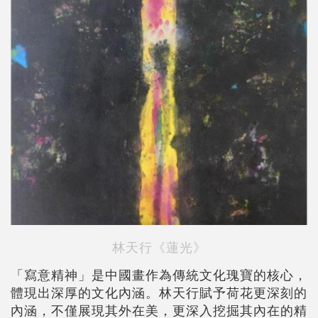
林天行《蓮光》
「寫意精神」是中國畫作為傳統文化瑰寶的核心，
體現出深厚的文化內涵。林天行賦予荷花更深刻的
內涵，不僅展現其外在美，更深入挖掘其內在的精