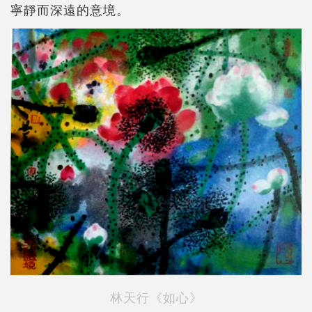
寧靜而深遠的意境。
林天行《如心》