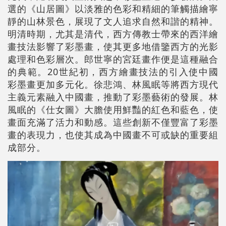
選的《山居圖》以淡雅的色彩和精細的筆觸描繪寧
靜的山林景色，展現了文人追求自然和諧的精神。
明清時期，尤其是清代，西方傳教士帶來的西洋繪
畫技法影響了彩墨畫，使其更多地借鑒西方的光影
處理和色彩層次。郎世寧的宮廷畫作便是這種融合
的典範。20世紀初，西方繪畫技法的引入使中國
彩墨畫更加多元化。徐悲鴻、林風眠等將西方現代
主義元素融入中國畫，推動了彩墨藝術的發展。林
風眠的《仕女圖》大膽使用鮮豔的紅色和藍色，使
畫面充滿了活力和動感。這些創新不僅豐富了彩墨
畫的表現力，也使其成為中國畫不可或缺的重要組
成部分。