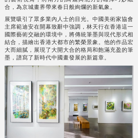
合，為京城畫界帶來春日般絢爛的新氣象。
展覽吸引了眾多業內人士的目光。中國美術家協會
主席範迪安在開幕致辭中強調，林天行在香港這一
國際藝術交融的環境中，將傳統筆墨與現代形式相
結合，描繪出香港大都市的繁榮景象。他的作品宏
大而細膩，展現了大開大合的格局和飽滿充盈的筆
墨，譜寫了新時代中國畫發展的新篇章。