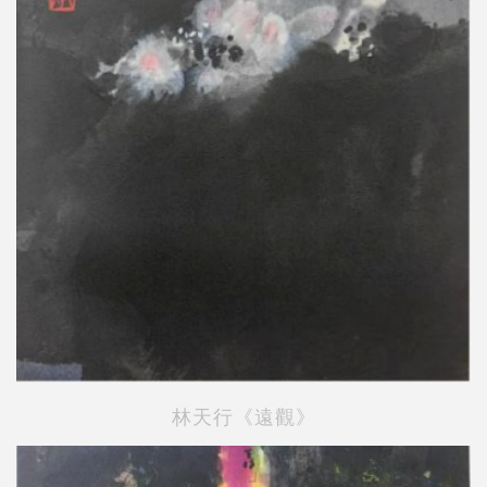
林天行《遠觀》