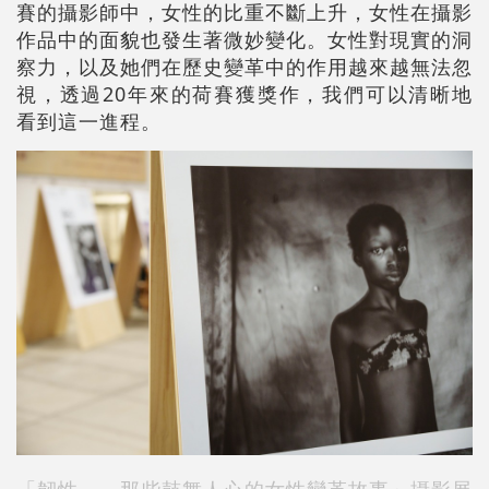
賽的攝影師中，女性的比重不斷上升，女性在攝影
作品中的面貌也發生著微妙變化。女性對現實的洞
察力，以及她們在歷史變革中的作用越來越無法忽
視，透過20年來的荷賽獲獎作，我們可以清晰地
看到這一進程。
「韌性——那些鼓舞人心的女性變革故事」攝影展