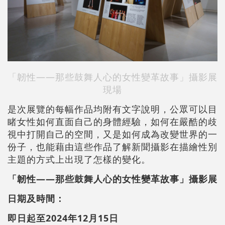
「韌性——那些鼓舞人心的女性變革故事」攝影展
現場
是次展覽的每幅作品均附有文字說明，公眾可以目
睹女性如何直面自己的身體經驗，如何在嚴酷的歧
視中打開自己的空間，又是如何成為改變世界的一
份子，也能藉由這些作品了解新聞攝影在描繪性別
主題的方式上出現了怎樣的變化。
「韌性——那些鼓舞人心的女性變革故事」攝影展
日期及時間：
即日起至2024年12月15日