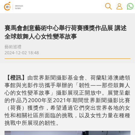
賽馬會創意藝術中心舉行荷賽獲獎作品展 講述
全球鼓舞人心女性變革故事
藝術巡禮
2024-12-02 18:48
【橙訊】
由世界新聞攝影基金會、荷蘭駐港澳總領
事館與光影作坊攜手舉辦的「韌性——那些鼓舞人
心的女性變革故事」攝影展現正開放中。展覽呈獻
的作品乃2000年至2021年期間世界新聞攝影比賽
（荷賽）獲獎作，希望通過它們突出世界各地的女
性和相關社區所面臨的挑戰，以及女性力量在種種
挑戰中所展現的韌性。