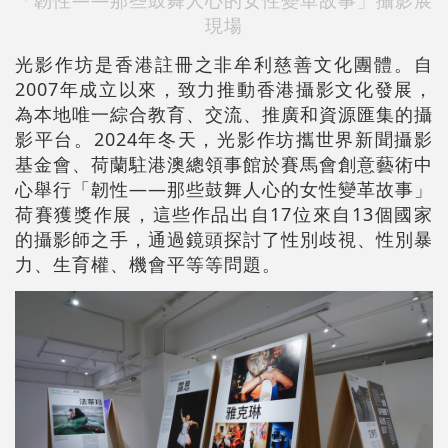
現場
光影作坊是香港註冊之非牟利慈善文化團體。自
2007年成立以來，致力推動香港攝影文化發展，
為本地唯一綜合教育、交流、推廣和資源匯集的攝
影平台。2024年冬天，光影作坊攜世界新聞攝影
基金會、荷蘭駐港澳總領事館於賽馬會創意藝術中
心舉行「韌性——那些鼓舞人心的女性變革故事」
荷賽獲獎作展，這些作品出自17位來自13個國家
的攝影師之手，通過鏡頭探討了性別歧視、性別暴
力、生育權、機會平等等問題。