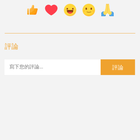
評論
評論