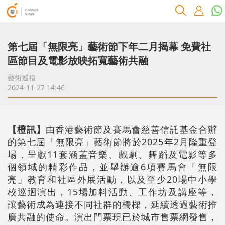
第七屆「無限亮」藝術節下年二月揭幕 免費社
區節目及電影放映拓寬藝術共融
藝術巡禮
2024-11-27 14:46
【橙訊】
由香港藝術節及賽馬會慈善信託基金合辦
的第七屆「無限亮」藝術節將於2025年2月隆重登
場，呈獻11套涵蓋音樂、戲劇、舞蹈及電影等多
個領域的精彩作品，並舉辦逾6項賽馬會「無限
亮」教育和社區外展活動，以及至少20場中小學
校巡迴演出，15場加料活動、工作坊及講座等，
讓藝術成為連接不同社群的橋樑，延續透過藝術推
廣共融的使命。演出門票現已於城市售票網發售，