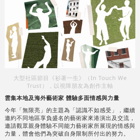
大型社區節目《衫著一生》（In Touch We
Trust），以視障朋友為創作主軸
雲集本地及海外藝術家 體驗多面情感與力量
今年「無限亮」的主題為「認識不如感受」，繼續
邀約不同地區享負盛名的藝術家來港演出及交流，
邀請觀眾親身體驗不同能力藝術家所展現的情感與
力量，體會他們為突破自身限制所付出的努力。