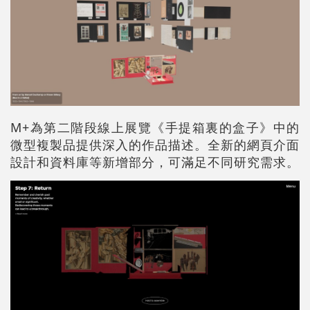
M+為第二階段線上展覽《手提箱裏的盒子》中的
微型複製品提供深入的作品描述。全新的網頁介面
設計和資料庫等新增部分，可滿足不同研究需求。