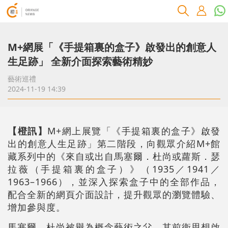
M+網展「《手提箱裏的盒子》啟發出的創意人
生足跡」 全新介面探索藝術精妙
藝術巡禮
2024-11-19 14:39
【橙訊】
M+網上展覽「《手提箱裏的盒子》啟發
出的創意人生足跡」第二階段，向觀眾介紹M+館
藏系列中的《來自或出自馬塞爾．杜尚或蘿斯．瑟
拉薇（手提箱裏的盒子）》（1935／1941／
1963–1966），並深入探索盒子中的全部作品，
配合全新的網頁介面設計，提升觀眾的瀏覽體驗、
增加參與度。
馬塞爾．杜尚被譽為概念藝術之父，其前衛思想啟