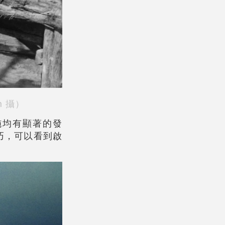
n 攝）
設施均有顯著的發
技巧，可以看到啟