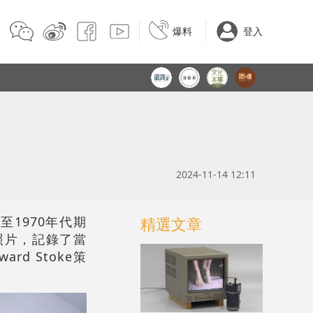
爆料
登入
2024-11-14 12:11
1970年代期
精選文章
。這些照片，記錄了當
d Stoke策