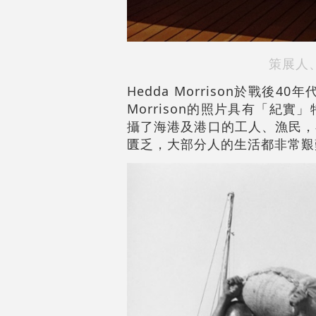
策展人、
Hedda Morrison於
Morrison的照片具有「
攝了海港及港口的工人、漁民，
匱乏，大部分人的生活都非常艱