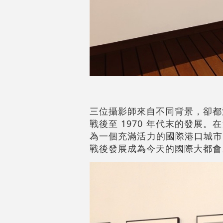
三位攝影師來自不同背景，卻都
戰後至 1970 年代末的發
為一個充滿活力的國際港口城市
戰後發展成為今天的國際大都會