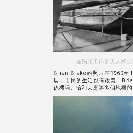
在碼頭工作的男人和男孩因
Brian Brake的照片在1
展，市民的生活也有改善。Bri
德機場、怡和大廈等多個地標的