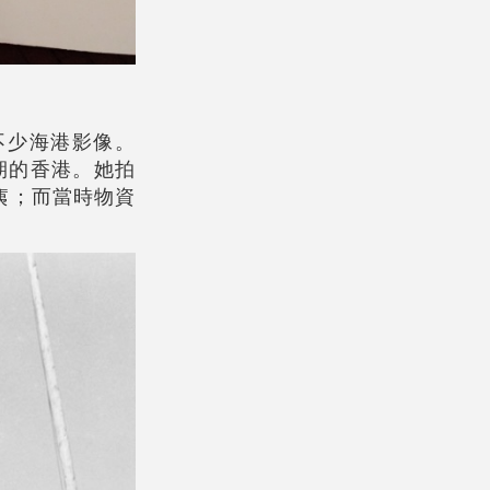
了不少海港影像。
期的香港。她拍
痍；而當時物資