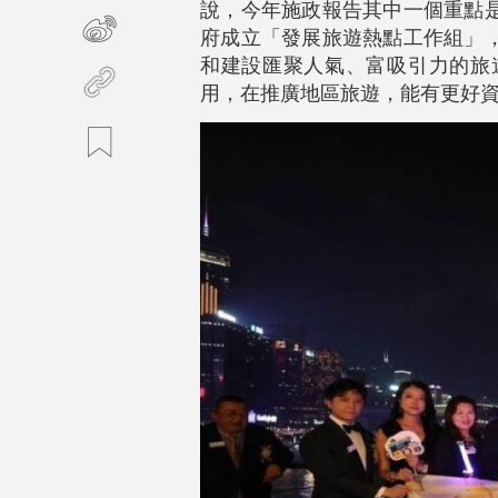
說，今年施政報告其中一個重點
府成立「發展旅遊熱點工作組」
和建設匯聚人氣、富吸引力的旅
用，在推廣地區旅遊，能有更好