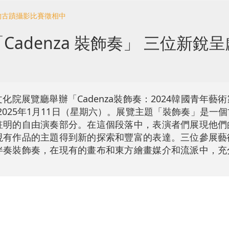
物古蹟攝影比賽徵相中
adenza 裝飾奏」 三位新銳
化院展覽廳舉辦「Cadenza裝飾奏：2024韓國青年藝
）至2025年1月11日（星期六）。展覽主題「裝飾奏」是一
註明的自由演奏部分。在這個段落中，表演者們展現他們
現有作品的主題得到新的探索和豐富的表達。三位參展藝
伴奏裝飾奏，在現有的畫布和東方繪畫媒介和流派中，充