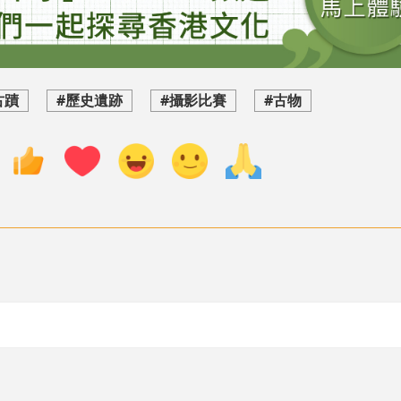
古蹟
#歷史遺跡
#攝影比賽
#古物