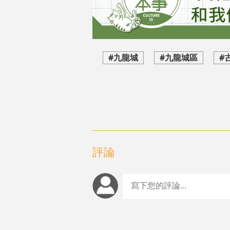
#九龍城
#九龍城區
#
評論