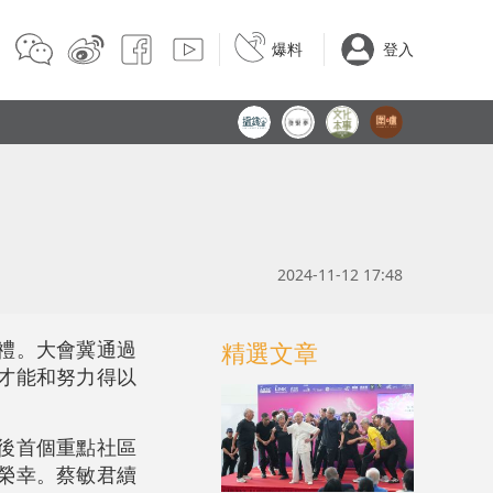
爆料
登入
2024-11-12 17:48
禮。大會冀通過
精選文章
才能和努力得以
後首個重點社區
榮幸。蔡敏君續