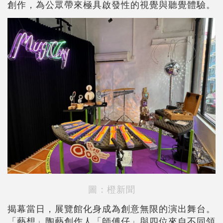
創作，為公眾帶來極具啟發性的視覺與聽覺體驗。
圖：橙新聞
揭幕當日，展覽館化身成為創意無限的演出舞台。
「藝想」陶藝創作人「師傅仔」與四位來自不同領