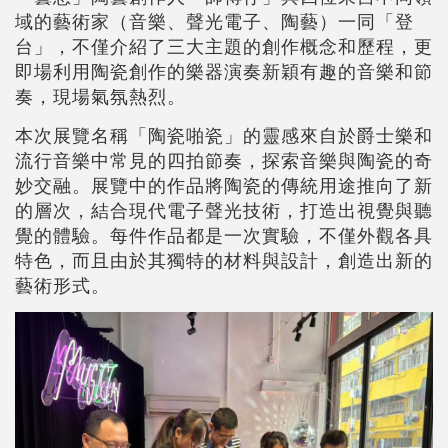
域的藝術家（音樂、聲光電子、陶藝）一同「登
台」，不僅介紹了三大主題的創作概念和歷程，更
即場利用陶瓷創作的樂器演奏新穎有趣的音樂和節
奏，現場氣氛熱烈。
本次展覽名稱「陶瓷啪瓷」的靈感來自於爵士樂和
流行音樂中常見的四拍節奏，探索音樂與陶瓷的奇
妙交融。展覽中的作品將陶瓷的傳統用途推向了新
的層次，結合現代電子聲光技術，打造出視覺與聽
覺的體驗。每件作品都是一次實驗，不僅外觀各具
特色，而且由於其獨特的材料與設計，創造出新的
藝術形式。