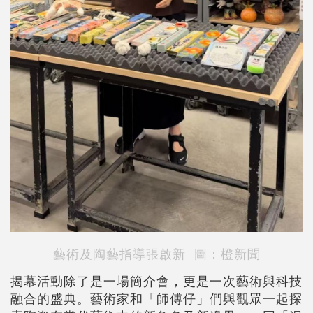
藝術及陶藝指導張啟新
圖：橙新聞
揭幕活動除了是一場簡介會，更是一次藝術與科技
融合的盛典。藝術家和「師傅仔」們與觀眾一起探