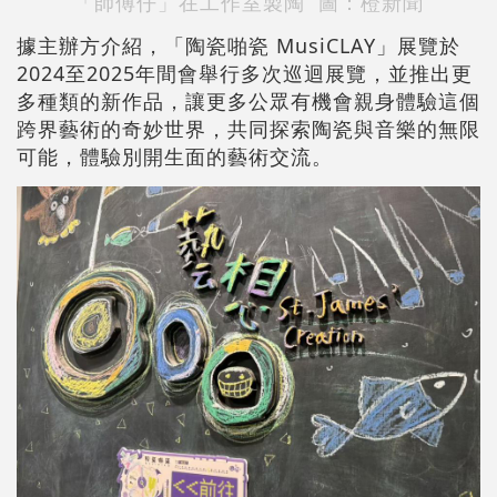
「師傅仔」在工作室製陶 圖：橙新聞
據主辦方介紹，「陶瓷啪瓷 MusiCLAY」展覽於
2024至2025年間會舉行多次巡迴展覽，並推出更
多種類的新作品，讓更多公眾有機會親身體驗這個
跨界藝術的奇妙世界，共同探索陶瓷與音樂的無限
可能，體驗別開生面的藝術交流。