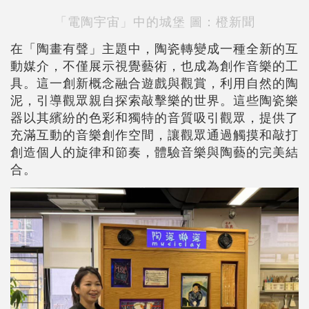
「電陶宇宙」中的城堡
圖：橙新聞
在「陶畫有聲」主題中，陶瓷轉變成一種全新的互
動媒介，不僅展示視覺藝術，也成為創作音樂的工
具。這一創新概念融合遊戲與觀賞，利用自然的陶
泥，引導觀眾親自探索敲擊樂的世界。這些陶瓷樂
器以其繽紛的色彩和獨特的音質吸引觀眾，提供了
充滿互動的音樂創作空間，讓觀眾通過觸摸和敲打
創造個人的旋律和節奏，體驗音樂與陶藝的完美結
合。