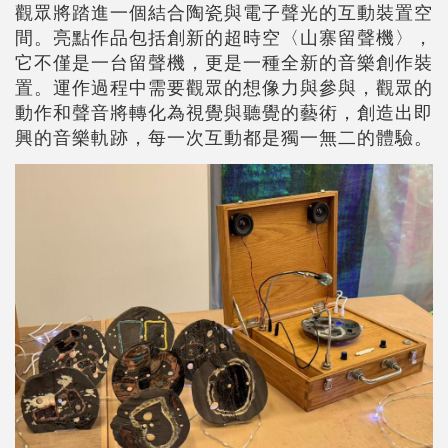
觀眾將踏進一個結合陶瓷與電子聲光的互動裝置空
間。亮點作品包括創新的超時空〈山寨留聲機〉，
它不僅是一台留聲機，更是一種全新的音樂創作裝
置。運作過程中需要觀眾的想像力與參與，觀眾的
動作和聲音將轉化為視覺與聽覺的藝術，創造出即
興的音樂軌跡，每一次互動都是獨一無二的體驗。