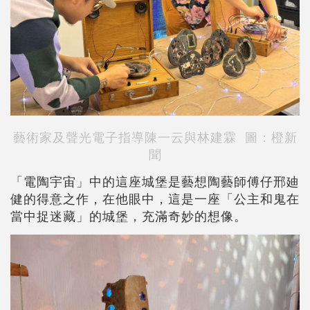
藝術家及聲光電子指導陳一云與林建霖
圖：橙新
聞
「電陶宇宙」中的這座城堡是藝想陶藝師傅仔邢廸
健的得意之作，在他眼中，這是一座「公主和鬼在
當中捉迷藏」的城堡，充滿奇妙的想像。