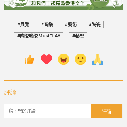
#展覽
#音樂
#藝術
#陶瓷
#陶瓷啪瓷MusiCLAY
#藝想
評論
評論