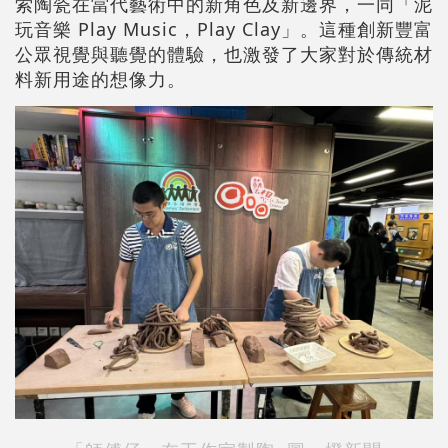
索陶瓷在當代藝術中的新角色及新邊界，一同「泥
玩音樂 Play Music，Play Clay」。這種創新豐富
公眾視覺與聽覺的體驗，也激發了大家對於傳統材
料新用途的想像力。