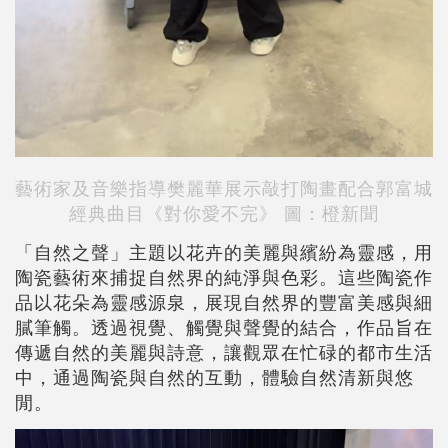
藝術家及音樂指導樊麗華展示敲打陶畫配合郭富城
經典曲目《對你愛不完》
圖：橙新聞
「自然之聲」主題以花卉的美麗與繽紛為靈感，用
陶瓷藝術來捕捉自然界的純淨與色彩。這些陶瓷作
品以花朵為靈感源泉，展現自然界的豐富美感與細
膩筆觸。透過視覺、觸覺與聲覺的結合，作品旨在
傳遞自然的美麗與詩意，讓觀眾在忙碌的都市生活
中，通過陶瓷與自然的互動，體驗自然清新與悠
閒。