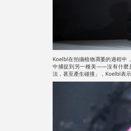
Koelbl在拍攝植物凋萎的過
中捕捉到另一種美——沒有什麼
法，甚至產生碰撞」，Koelbl