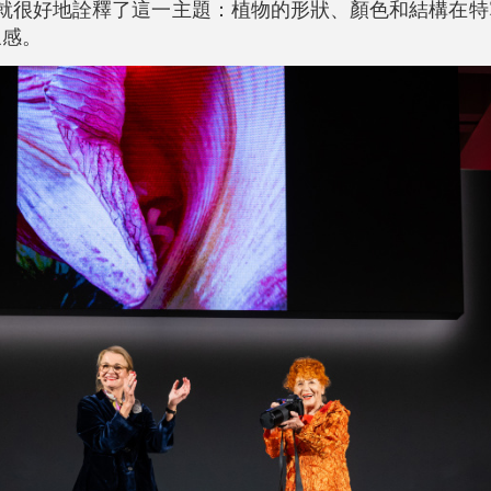
作品就很好地詮釋了這一主題：植物的形狀、顏色和結構在
象感。