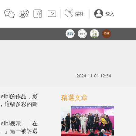
爆料
登入
2024-11-01 12:54
oelbl的作品，影
精選文章
列，這幅多彩的圖
lbl表示：「在
。」這一被評選