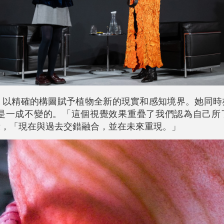
程中，以精確的構圖賦予植物全新的現實和感知境界。她同
是一成不變的。「這個視覺效果重疊了我們認為自己所
表示，「現在與過去交錯融合，並在未來重現。」