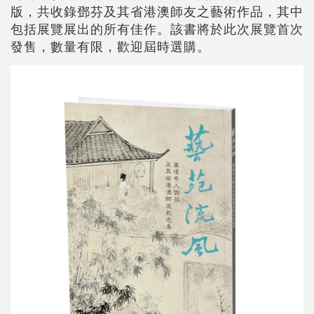
版，共收錄鄧芬及其省港澳師友之藝術作品，其中
包括展覽展出的所有佳作。該書將於此次展覽首次
發售，數量有限，歡迎屆時選購。