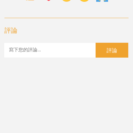
評論
評論