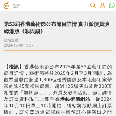
第53屆香港藝術節公布節目詳情 實力派演員演
繹港版《罪與罰》
藝術巡禮
2024-10-09 15:07
【橙訊】
香港藝術節公布2025年第53屆藝術節的
節目詳情，藝術節將於2025年2月至3月期間，為
觀眾呈獻由超過1,300位優秀國際及本地藝術家帶
來的逾45套精采節目、超過125場演出及近300項
相關的「加料節目」、外展及教育活動。節目詳情
及訂票資料現已上載至
香港藝術節網站
，從2024
年10月10日早上10時開始，網站將啟動網上訂票
版面，讓公眾透過電腦或手機預訂心儀演出之門