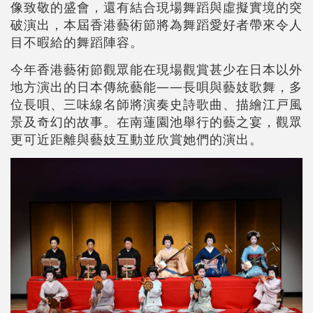
像致敬的盛會，還有結合現場舞蹈與虛擬實境的突
破演出，本屆香港藝術節將為舞蹈愛好者帶來令人
目不暇給的舞蹈陣容。
今年香港藝術節觀眾能在現場觀賞甚少在日本以外
地方演出的日本傳統藝能——長唄與藝妓歌舞，多
位長唄、三味線名師將演奏史詩歌曲、描繪江戸風
景及奇幻的故事。在南蓮園池舉行的藝之宴，觀眾
更可近距離與藝妓互動並欣賞她們的演出。