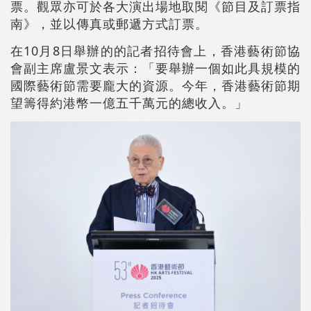
票。觀眾亦可於各大演出場地取閱《節目及訂票指
南》，並以傳真或郵遞方式訂票。
在10月8日舉辦的的記者招待會上，香港藝術節協
會副主席盧景文表示：「要舉辦一個如此具規模的
國際藝術節需要龐大的資源。今年，香港藝術節期
望籌得約港幣一億五千萬元的總收入。」