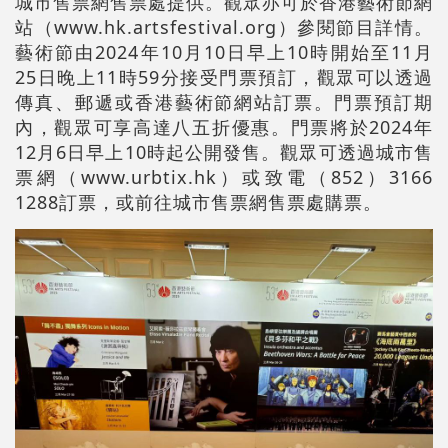
城市售票網售票處提供。觀眾亦可於香港藝術節網
站（www.hk.artsfestival.org）參閱節目詳情。
藝術節由2024年10月10日早上10時開始至11月
25日晚上11時59分接受門票預訂，觀眾可以透過
傳真、郵遞或香港藝術節網站訂票。門票預訂期
內，觀眾可享高達八五折優惠。門票將於2024年
12月6日早上10時起公開發售。觀眾可透過城市售
票網（www.urbtix.hk）或致電（852）3166
1288訂票，或前往城市售票網售票處購票。