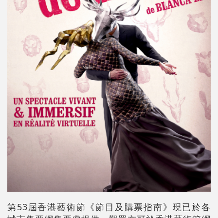
第53屆香港藝術節《節目及購票指南》現已於各