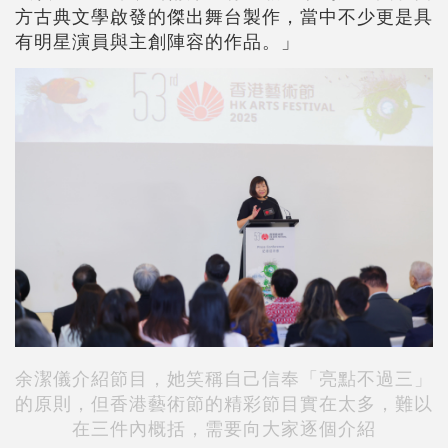
方古典文學啟發的傑出舞台製作，當中不少更是具
有明星演員與主創陣容的作品。」
余潔儀介紹節目，她笑稱自己信奉「亮點不過三」
的原則，但香港藝術節的精彩節目實在太多，難以
在三件內概括，需要向大家逐個介紹