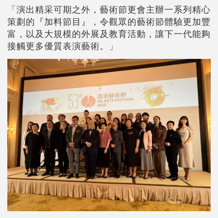
「演出精采可期之外，藝術節更會主辦一系列精心
策劃的『加料節目』，令觀眾的藝術節體驗更加豐
富，以及大規模的外展及教育活動，讓下一代能夠
接觸更多優質表演藝術。」