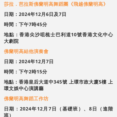
莎拉．芭拉斯佛蘭明高舞蹈團《飛越佛蘭明高》
日期：2024年12月6日及7日
時間：下午7時45分
地點：香港尖沙咀梳士巴利道10號香港文化中心
大劇院
佛蘭明高結他演奏會
日期：2024年12月7日
時間：下午2時15分
地點：香港皇后大道中345號 上環市政大廈5樓 上
環文娛中心演講廳
佛蘭明高舞蹈工作坊
日期：2024年12月7日（基礎班）、8日（進階
班）