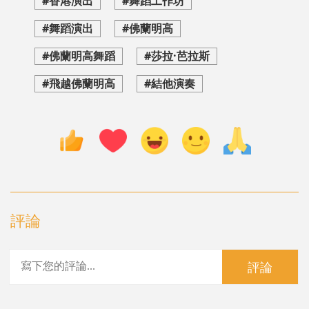
#香港演出
#舞蹈工作坊
#舞蹈演出
#佛蘭明高
#佛蘭明高舞蹈
#莎拉·芭拉斯
#飛越佛蘭明高
#結他演奏
評論
評論