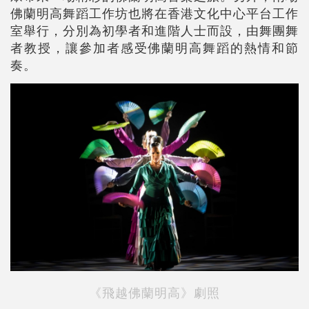
佛蘭明高舞蹈工作坊也將在香港文化中心平台工作
室舉行，分別為初學者和進階人士而設，由舞團舞
者教授，讓參加者感受佛蘭明高舞蹈的熱情和節
奏。
《飛越佛蘭明高》劇照