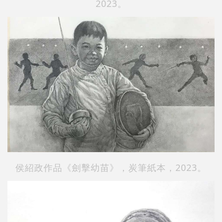
2023。
侯紹政作品《劍擊幼苗》，炭筆紙本，2023。