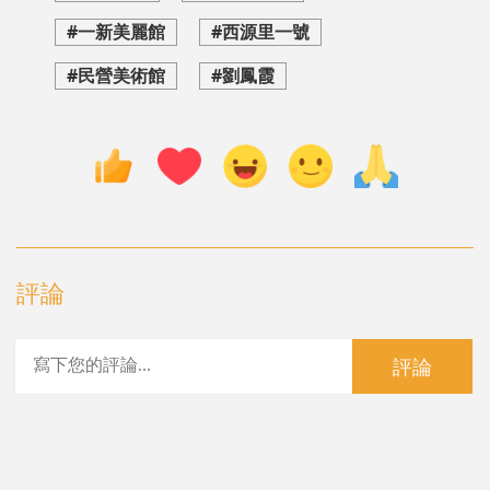
#一新美麗館
#西源里一號
#民營美術館
#劉鳳霞
評論
評論