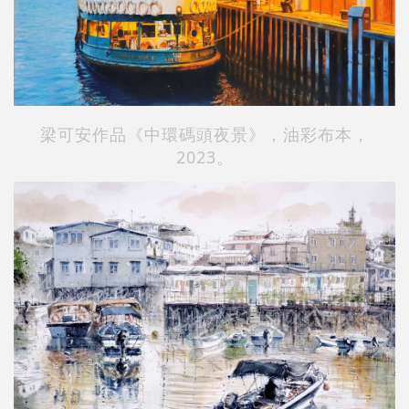
梁可安作品《中環碼頭夜景》，油彩布本，
2023。