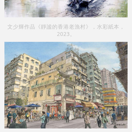
文少輝作品《靜謐的香港老漁村》，水彩紙本，
2023。