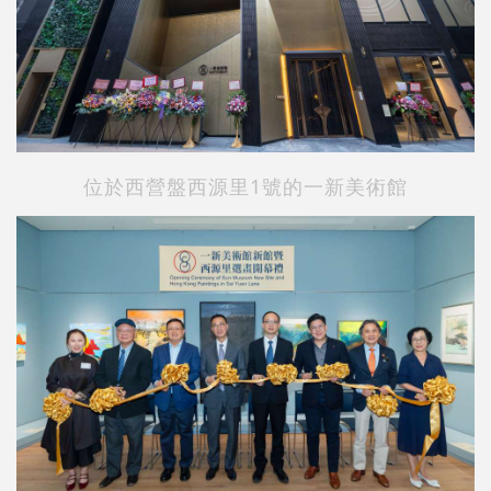
位於西營盤西源里1號的一新美術館