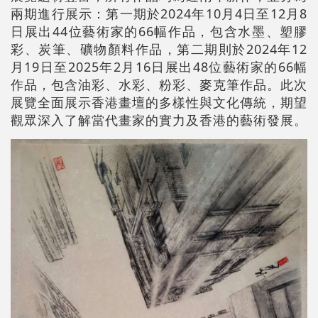
兩期進行展示：第一期於2024年10月4日至12月8
日展出44位藝術家的66幅作品，包含水墨、塑膠
彩、炭筆、礦物顏料作品，第二期則於2024年12
月19日至2025年2月16日展出48位藝術家的66幅
作品，包含油彩、水彩、粉彩、麥克筆作品。此次
展覽全面展示香港畫壇的多樣性與文化傳統，期望
觀眾深入了解當代畫家的實力及香港的藝術發展。