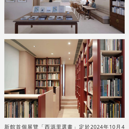
新館首個展覽「西源里選畫」定於2024年10月4