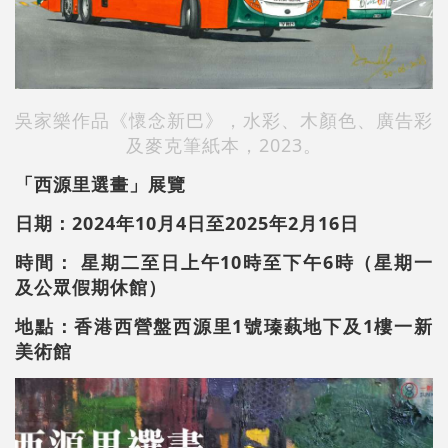
吳家樂作品《懷念新巴》，水彩、木顏色、廣告彩
及麥克筆紙本，2023。
「西源里選畫」展覽
日期：2024年10月4日至2025年2月16日
時間： 星期二至日上午10時至下午6時（星期一
及公眾假期休館）
地點：香港西營盤西源里1號瑧蓺地下及1樓一新
美術館