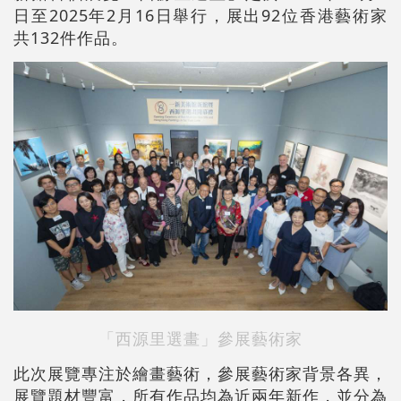
日至2025年2月16日舉行，展出92位香港藝術家
共132件作品。
「西源里選畫」參展藝術家
此次展覽專注於繪畫藝術，參展藝術家背景各異，
展覽題材豐富，所有作品均為近兩年新作，並分為