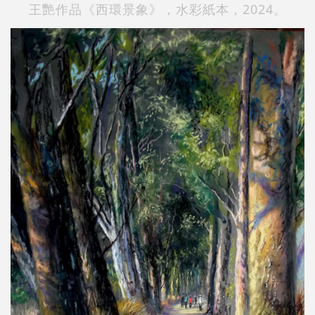
王艷作品《西環景象》，水彩紙本，2024。