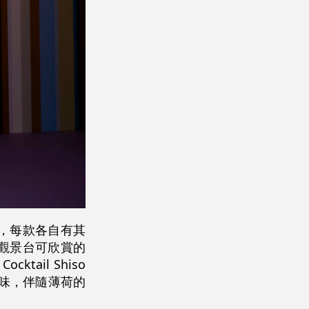
酒，每款各自有其
正如從觀景台可欣賞的
tail Shiso
風味，伴隨薄荷的