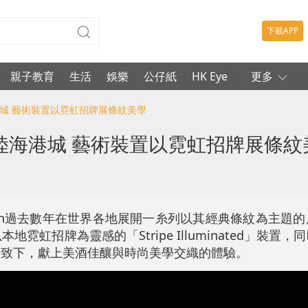
下載APP
親子教育
生活
娛樂
公仔紙
HK Eye
更多
陸海港城 藝術裝置以霓虹招牌展條紋美學
l登陸海港城 藝術裝置以霓虹招牌展條紋
Smith過去數年在世界各地展開一糸列以其經典條紋為主題
霓虹招牌為靈感的「Stripe Illuminated」裝置
維港景致下，獻上美酒佳釀與時尚美學交織的體驗。