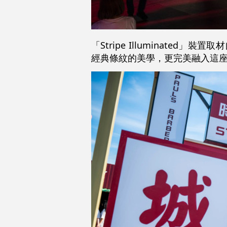
「Stripe Illuminated
經典條紋的美學，更完美融入這