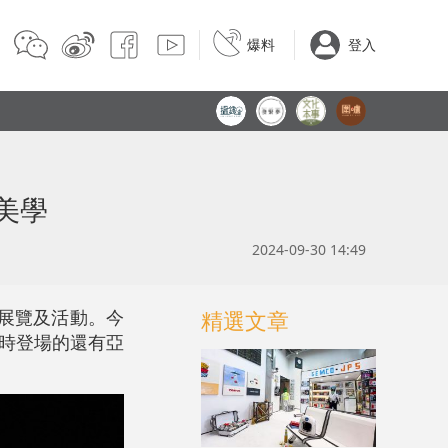
爆料
登入
美學
2024-09-30 14:49
的展覽及活動。今
精選文章
，同時登場的還有亞