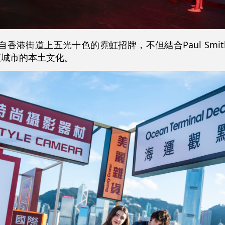
」裝置取材自香港街道上五光十色的霓虹招牌，不但結合Paul Sm
座城市的本土文化。