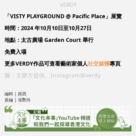
VERDY
「VISTY PLAYGROUND @ Pacific Place」展覽
時間：2024 年10月10日至10月27日
地點：太古廣場 Garden Court 舉行
免費入場
更多VERDY作品可查看藝術家個人
社交媒體
專頁
圖：主辦方提供、Instagram@verdy
編輯 | 路西
責編 | 張艷玲