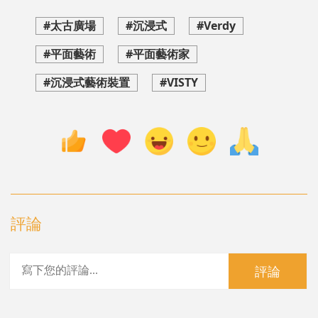
#太古廣場
#沉浸式
#Verdy
#平面藝術
#平面藝術家
#沉浸式藝術裝置
#VISTY
評論
評論