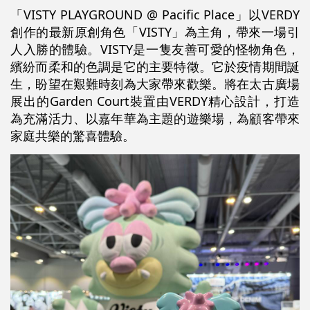
「VISTY PLAYGROUND @ Pacific Place」以VERDY
創作的最新原創角色「VISTY」為主角，帶來一場引
人入勝的體驗。VISTY是一隻友善可愛的怪物角色，
繽紛而柔和的色調是它的主要特徵。它於疫情期間誕
生，盼望在艱難時刻為大家帶來歡樂。將在太古廣場
展出的Garden Court裝置由VERDY精心設計，打造
為充滿活力、以嘉年華為主題的遊樂場，為顧客帶來
家庭共樂的驚喜體驗。