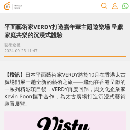
平面藝術家VERDY打造嘉年華主題遊樂場 呈獻
家庭共樂的沉浸式體驗
藝術巡禮
2024-09-25 11:47
【橙訊】
日本平面藝術家VERDY將於10月在香港太古
廣場開展一趟全新的藝術之旅——繼他在香港呈獻的
一系列精彩項目後，VERDY再度回歸，與文化企業家
Kevin Poon攜手合作，為太古廣場打造沉浸式藝術
裝置展覽。