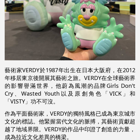
藝術家VERDY於1987年出生在日本大阪府，在2012
年移居東京後開展其藝術之旅。VERDY在全球藝術界
的影響譽滿世界，他蔚為風潮的品牌Girls Don't
Cry、Wasted
Youth以及原創角色「VICK」和
「VISTY」功不可沒。
作為平面藝術家，VERDY的獨特風格已成為東京城市
文化的標誌。他緊握當代文化的脈搏，其藝術貢獻超
越了地域界限。VERDY的作品中印證了創造的力量，
成為拉近文化差異的橋梁。