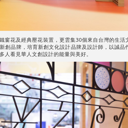
鐵窗花及經典壓花裝置，更雲集30個來自台灣的生活
新創品牌，培育新創文化設計品牌及設計師，以誠品
多人看見華人文創設計的能量與美好。