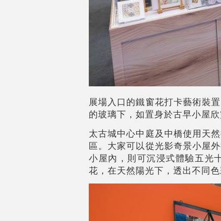
展場入口的鐵窗花打卡藝術裝置
的玻璃下，如置身於古早小屋欣
太古城中心中庭及中橋使用天然
區。大家可以從光影奇景小屋外
小屋內，則可沉浸式體驗五光
花，在天然陽光下，透出不同色