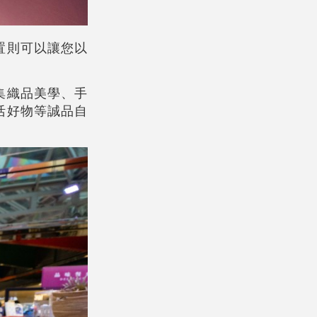
置則可以讓您以
集織品美學、手
活好物等誠品自