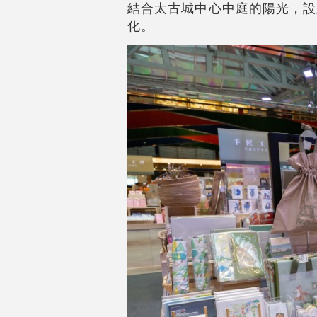
結合太古城中心中庭的陽光，設
化。