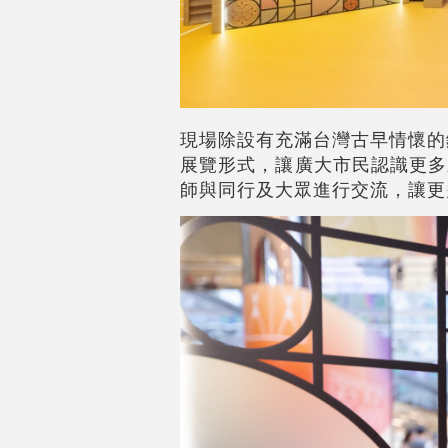
現場除設有充滿台灣古早情懷的
展覽形式，讓廣大市民認識更多
師與同行及大眾進行交流，讓更