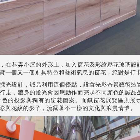
，在巷弄小屋的外形上，加入窗花及彩繪壓花玻璃設
賞一個又一個別具特色和藝術氣息的窗花，絕對是打
採光設計，誠品利用這個優點，設置光影奇景藝術裝
行走，牆身的燈光會因應動作而亮起不同顏色的誠品
十色的投影與獨有的窗花圖案。而鐵窗花展覽區則展
彩與花紋的影子，流露著不一樣的文化與浪漫情懷。