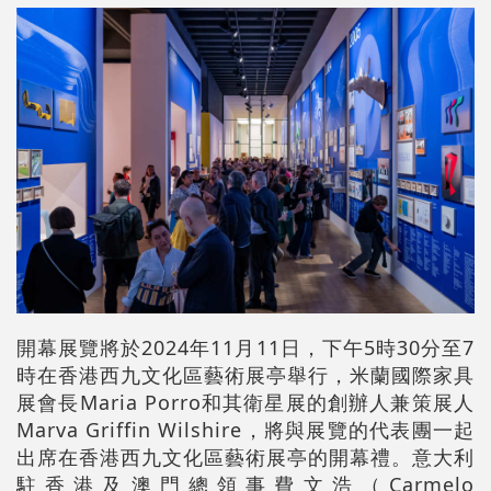
開幕展覽將於2024年11月11日，下午5時30分至7
時在香港西九文化區藝術展亭舉行，米蘭國際家具
展會長Maria Porro和其衛星展的創辦人兼策展人
Marva Griffin Wilshire，將與展覽的代表團一起
出席在香港西九文化區藝術展亭的開幕禮。意大利
駐香港及澳門總領事費文浩（Carmelo