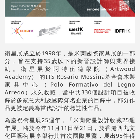
衛星展成立於1998年，是米蘭國際家具展的一部
分，旨在支持35歲以下的新晉設計師與業界接
軌。衛星展於阿特伍德學院（Artwood
Academy） 的ITS Rosario Messina基金會木製
家具中心（Polo Formativo del Legno
Arredo）永久收藏，當中共330個設計項目被收
錄於多家意大利及國際知名企業的目錄中，部分作
品更被定義為當代設計的標誌性作品。
為慶祝衛星展25週年，「米蘭衛星設計收藏25週
年展」將於今年11月11日至21日，於香港西九文
化區藝術展亭舉行其首次國際展覽，展出95件得