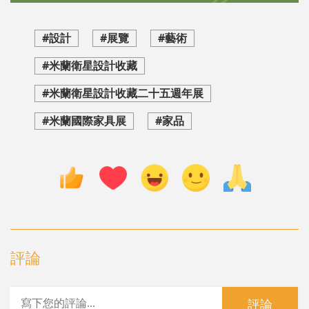
#設計
#展覽
#藝術
#米蘭衛星設計收藏
#米蘭衛星設計收藏二十五週年展
#米蘭國際家具展
#家品
評論
評論