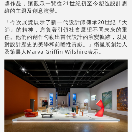
獎作品，讓觀眾一覽從21世紀初至今塑造設計思
維的主題及創意演變。
「今次展覽展示了新一代設計師傳承20世紀『大
師』的精神，肩負著引領社會展望不同未來的重
任。他們的創作勾勒出當代設計的演變軌跡，以及
對設計歷史的美學和前瞻性貢獻。」衛星展創始人
及策展人Marva Griffin Wilshire表示。