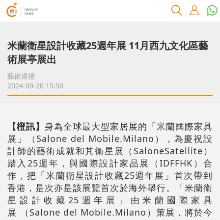
米蘭衛星設計收藏25週年展 11月西九文化區藝
術展亭展出
藝術巡禮
2024-09-20 15:50
【橙訊】
身為全球最大型家居展的「米蘭國際家具
展」（Salone del Mobile.Milano），為慶祝設
計師的藝術成就和其衛星展（SaloneSatellite）
踏入25
週
年，與國際設計家品展（IDFFHK）合
作，把「米蘭衛星設計收藏25
週
年展」首次帶到
香港，是次亦是該展覽首次於海外舉行。「米蘭衛
星設計收藏25週年展」由米蘭國際家具
展 （Salone del Mobile.Milano）策展，將於今