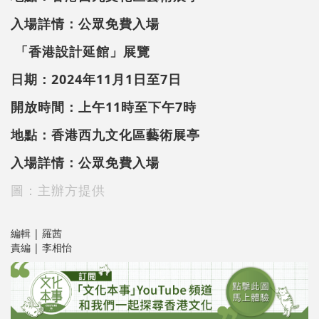
入場詳情：公眾免費入場
「香港設計延館」展覽
日期：2024年11月1日至7日
開放時間：上午11時至下午7
時
地點：香港西九文化區藝術展亭
入場詳情：公眾免費入場
圖：主辦方提供
編輯 | 羅茜
責編 | 李相怡