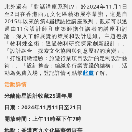
此外還有「對話講座系列IV」於2024年11月1日
至2日在香港西九文化區藝術展亭舉辦，這是自
2015年以來的第4屆標誌性講座系列，觀眾可以透
過由11位設計師和建築師擔任講者的講座和討
論，深入了解展覽的策展和設計思維。主題包括
「物料煉金術：透過物料研究探索創新設計」、
「設計融合：探索文化協同與創意歷程的演變」、
「打造精緻體驗：旅遊行業項目設計的定制設計藝
術」、「設計整合：編織多行業實踐的結構」，活
動為免費入場，登記詳情可點擊
此處
了解。
活動詳情
米蘭衛星設計收藏25週年展
日期：2024年11月11日至21日
開放時間：上午11時至下午7時
地點：香港西九文化區藝術展亭