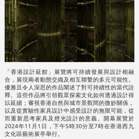
「香港設計延館」展覽將可持續發展與設計相融
合，展現兩者動態交織及相互聯繫的多元可能性。
優雅且令人深思的作品闡述了對可持續性的當代詮
釋。這些作品將引領觀眾探索文化如何透過設計得
以延續；審視香港自然與城市景觀間的微妙關係，
以及從實驗性家具設計中感受設計的無限可能，從
而重新思考家具及燈光設計的意義。開幕展覽於
2024年11月1日，下午5時30分至7時在香港西九
文化區藝術展亭舉行。