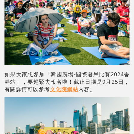
如果大家想參加「韓國廣場-國際發呆比賽2024香
港站」，要趕緊去報名啦！截止日期是9月25日，
有關詳情可以參考
文化院網站
內容。