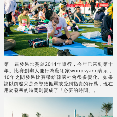
第一屆發呆比賽於2014年舉行，今年已來到第十
年。比賽創辦人兼行為藝術家woopsyang表示，
10年之間發呆比賽帶給韓國社會很多變化。如果
說以前發呆是會導致捱罵或受到指責的行爲，現在
用於發呆的時間則變成了「必要的時間」。