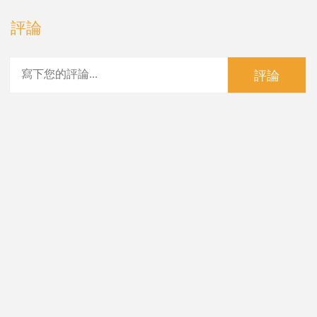
評論
評論