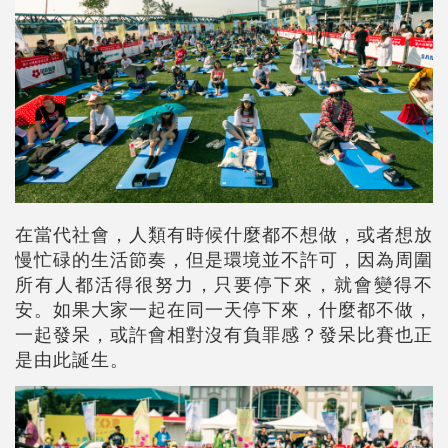
在當代社會，人類有時候什麼都不想做，或者想放
慢忙碌的生活節奏，但是環境並不許可，因為周圍
所有人都活得很努力，只要停下來，就會變得不
安。如果大家一起在同一天停下來，什麼都不做，
一起發呆，或許會相對沒有負罪感？發呆比賽也正
是由此誕生。