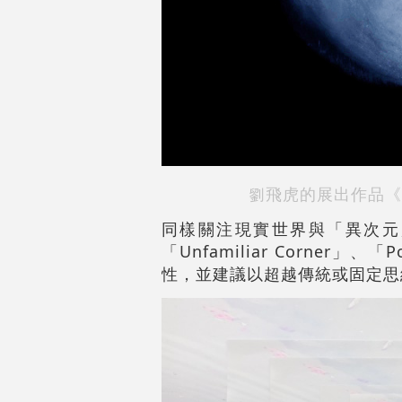
劉飛虎的展出作品《
同樣關注現實世界與「異次元」
「Unfamiliar Corner」、
性，並建議以超越傳統或固定思