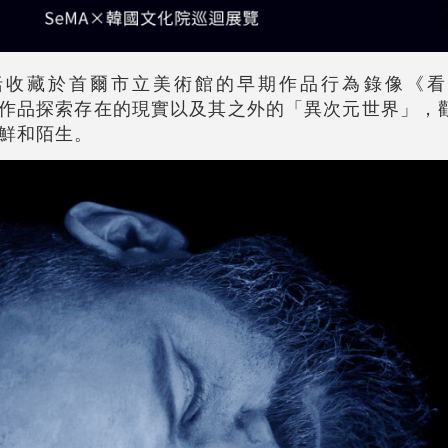
括收藏於首爾市立美術館的早期作品行為錄像《看
。其作品探索存在的現實以及其之外的「異次元世界」，
鮮和陌生。