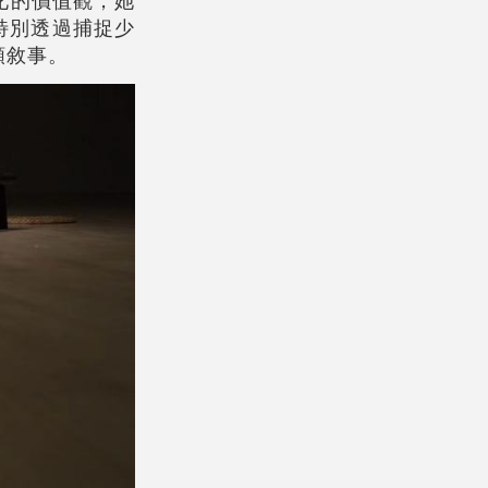
化的價值觀，她
特別透過捕捉少
類敘事。