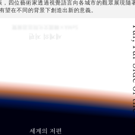
、宋世振，四位藝術家透過視覺語言向各城市的觀眾展現
有望在不同的背景下創造出新的意義。