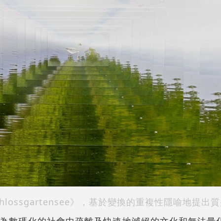
《Schlossgartensee》，基於變換的重複性隱喻地提出