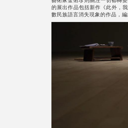
藝術家金佑珍則關注一切都轉變
的展出作品包括新作《此外，我
數民族語言消失現象的作品，編