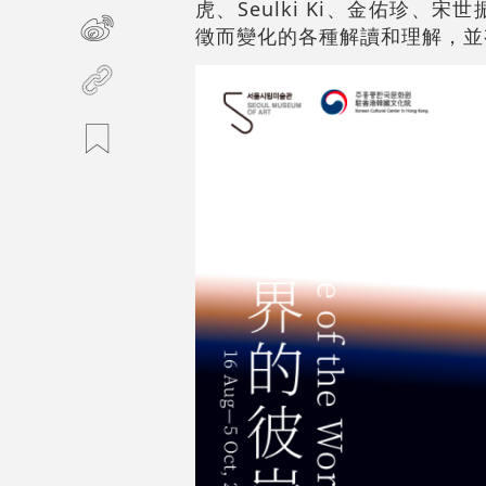
虎、Seulki Ki、金佑珍
徵而變化的各種解讀和理解，並