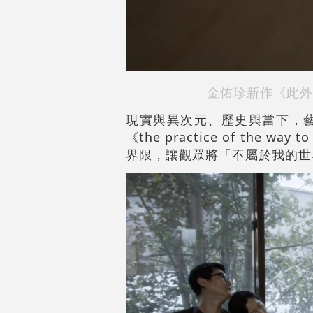
金佑珍新作《此外
現實與異次元、歷史與當下，
《the practice of th
界限，讓觀眾將「不屬於我的世