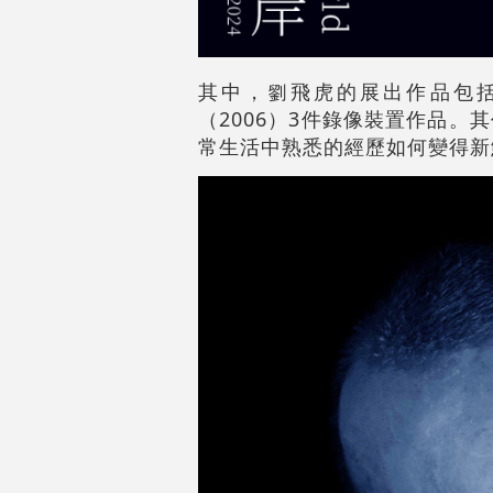
其中，劉飛虎的展出作品包
（2006）3件錄像裝置作品
常生活中熟悉的經歷如何變得新