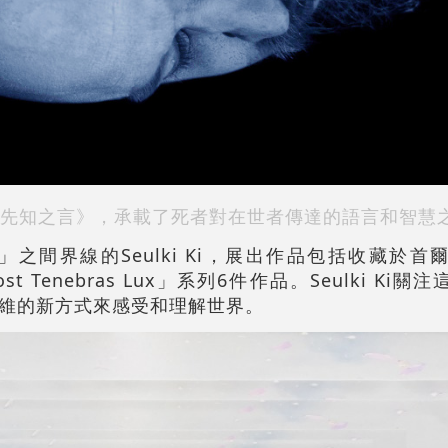
先知之言》，承載了死者對在世者傳達的語言和智慧
之間界線的Seulki Ki，展出作品包括收藏於首
「Post Tenebras Lux」系列6件作品。Seulki K
維的新方式來感受和理解世界。