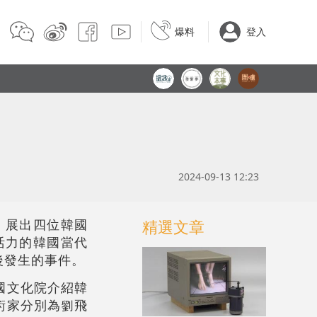
爆料
登入
2024-09-13 12:23
，展出四位韓國
精選文章
活力的韓國當代
後發生的事件。
國文化院介紹韓
術家分別為劉飛