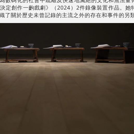
為數碼化的社會中疏離及快速地滅絕的文化和無法量
決定創作一齣戲劇》（2024）2件錄像裝置作品。她
織了關於歷史未曾記錄的主流之外的存在和事件的另