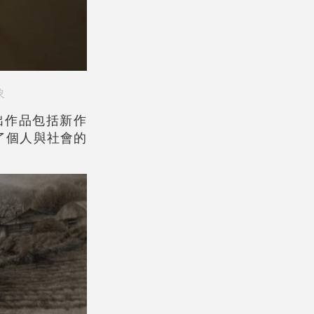
象
出作品包括新作
品揭示了個人與社會的