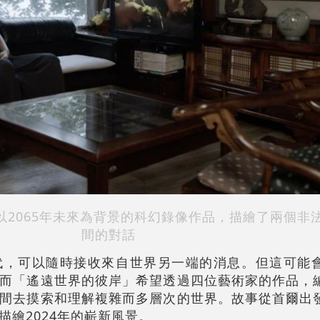
部以2065年未來為背景的科幻錄像作品，描繪了兩個非
間的對話
代，可以隨時接收來自世界另一端的消息。但這可能
而「遙遠世界的彼岸」希望透過四位藝術家的作品，
間去摸索和理解複雜而多層次的世界。故事從首爾出
繪2024年的嶄新風景。