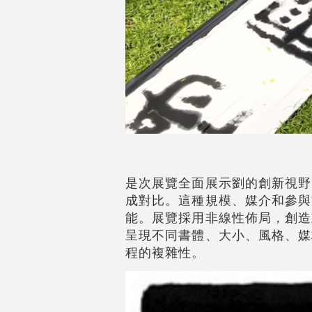
是次展覽全面展示劉的創新視野
成對比。這種規模、媒介和參與
能。展覽採用非線性佈局，創造
呈現不同書體、大小、風格、媒
程的複雜性。