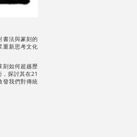
對書法與篆刻的
眾重新思考文化
篆刻如何超越歷
，探討其在21
啟發我們對傳統