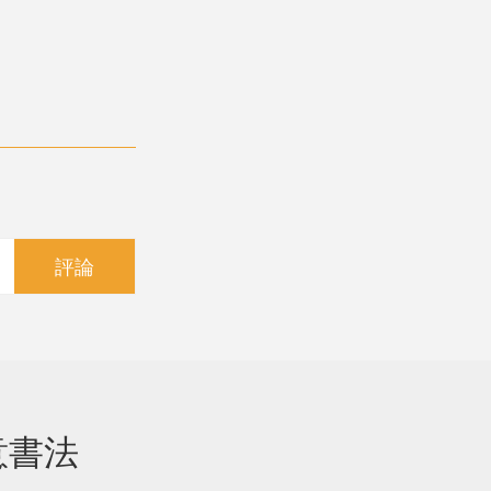
評論
意書法