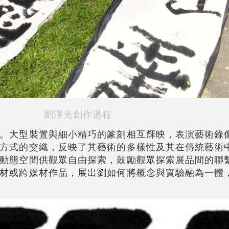
劉澤光創作過程
。大型裝置與細小精巧的篆刻相互輝映，表演藝術錄
方式的交織，反映了其藝術的多樣性及其在傳統藝術
動態空間供觀眾自由探索，鼓勵觀眾探索展品間的聯
材或跨媒材作品，展出劉如何將概念與實驗融為一體