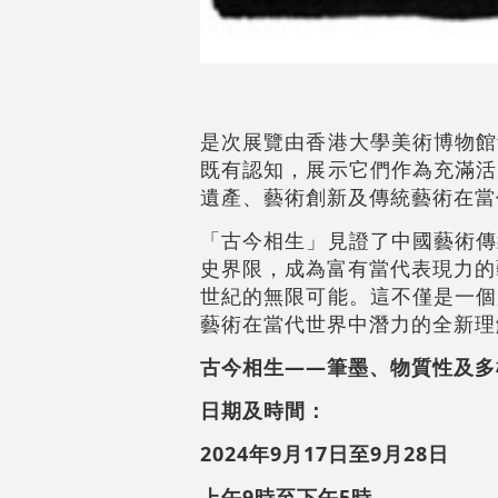
是次展覽由香港大學美術博物館
既有認知，展示它們作為充滿活
遺產、藝術創新及傳統藝術在當
「古今相生」見證了中國藝術傳
史界限，成為富有當代表現力的
世紀的無限可能。這不僅是一個
藝術在當代世界中潛力的全新理
古今相生——筆墨、物質性及多
日期及時間：
2024年9月17日至9月28日
上午9時至下午5時