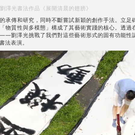
劉澤光書法作品《展開清晨的翅膀》
的承傳和研究，同時不斷嘗試新穎的創作手法。立足
「物質性與多模態」構成了其藝術實踐的核心。透過
——劉澤光挑戰了我們對這些藝術形式的固有功能性
書法表演。