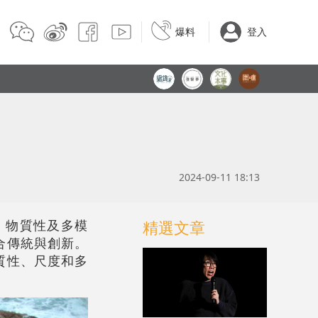
爆料
登入
2024-09-11 18:13
、物質性及多模
精選文章
合傳統與創新。
質性、尺度和多