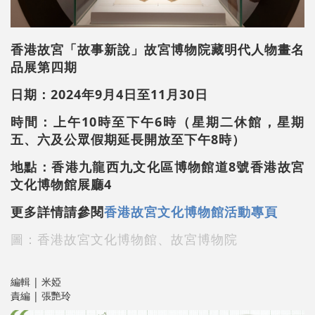
香港故宮「故事新說」故宮博物院藏明代人物畫名
品展第四期
日期：2024年9月4日至11月30日
時間：上午10時至下午6時（星期二休館，星期
五、六及公眾假期延長開放至下午8時）
地點：香港九龍西九文化區博物館道8號香港故宮
文化博物館展廳4
更多詳情請參閱
香港故宮文化博物館活動專頁
圖：香港故宮文化博物館、故宮博物院
編輯 | 米婭
責編 | 張艷玲