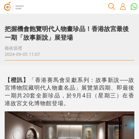
把握機會飽覽明代人物畫珍品！香港故宮最後
一期「故事新說」展登場
藝術巡禮
2024-09-05 11:07
【橙訊】
「香港賽馬會呈獻系列：故事新說──故
宮博物院藏明代人物畫名品」展覽第四期、即最後
一期共20套全新珍品，於9月4日（星期三）在香
港故宮文化博物館登場。