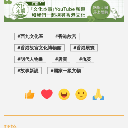
#西九文化區
#香港故宮
#香港故宮文化博物館
#香港展覽
#明代人物畫
#唐寅
#仇英
#故事新說
#國家一級文物
評論