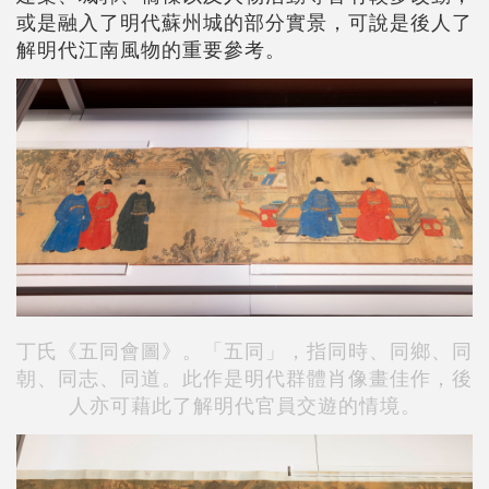
或是融入了明代蘇州城的部分實景，可說是後人了
解明代江南風物的重要參考。
丁氏《五同會圖》。「五同」，指同時、同鄉、同
朝、同志、同道。此作是明代群體肖像畫佳作，後
人亦可藉此了解明代官員交遊的情境。