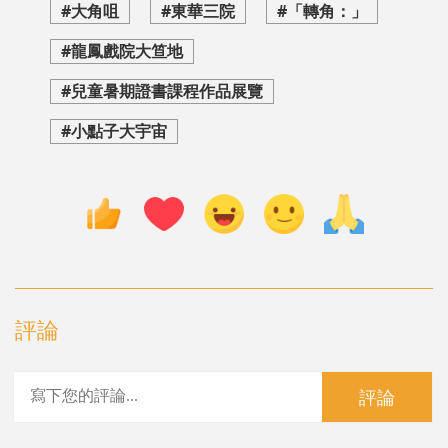
#大角咀
#東華三院
#「轉角：」
#龍鳳戲院大笪地
#兒童暑期證書課程作品展覽
#小點子大宇宙
評論
評論