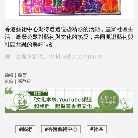
香港藝術中心期待透過這些精彩的活動，豐富社區生
活，激發公眾對藝術與文化的熱愛，共同見證藝術與
社區共融的美好時刻。
圖：主辦方提供、Wikipedia commons
編輯 | 路西
責編 | 張艷玲
#藝術
#香港藝術中心
#社區