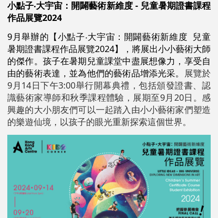
小點子‧大宇宙：開闢藝術新維度 - 兒童暑期證書課程
作品展覽2024
9月舉辦的【小點子‧大宇宙：開闢藝術新維度 兒童
暑期證書課程作品展覽2024】，將展出小小藝術大師
的傑作。孩子在暑期兒童課堂中盡展想像力，享受自
由的藝術表達，並為他們的藝術品增添光采。
展覽於
9月14日下午3:00舉行開幕典禮，包括頒發證書、認
識藝術家導師和秋季課程體驗，展期至9月20日。感
興趣的大小朋友們可以一起踏入由小小藝術家們塑造
的樂遊仙境，以孩子的眼光重新探索這個世界。