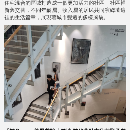
住宅混合的區域打造成一個更加活力的社區。社區裡
新舊交替，不同年齡層、收入層的居民共同演繹著這
裡的生活篇章，展現著城市變遷的多樣風貌。