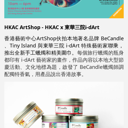
HKAC ArtShop - HKAC x
東華三院i-dArt
香港藝術中心ArtShop伙拍本地著名品牌 BeCandle
、Tiny Island 與東華三院 i-dArt 特殊藝術家聯乘，
推出全新手工蠟燭和精美圍巾。
每個旅行蠟燭的瓶身
都印有 i-dArt 藝術家的畫作，作品內容以本地大型節
慶活動、文化地標為題，啟發了 BeCandle蠟燭師調
配獨特香氣，用產品說出香港故事。