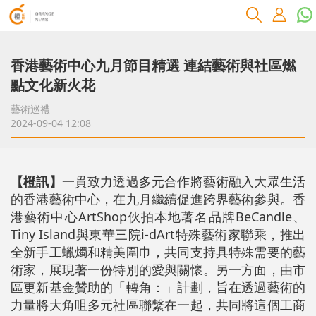
香港藝術中心九月節目精選 連結藝術與社區燃
點文化新火花
藝術巡禮
2024-09-04 12:08
【橙訊】
一貫致力透過多元合作將藝術融入大眾生活
的香港藝術中心，在九月繼續促進跨界藝術參與。香
港藝術中心ArtShop伙拍本地著名品牌BeCandle、
Tiny Island與東華三院i-dArt特殊藝術家聯乘，推出
全新手工蠟燭和精美圍巾，共同支持具特殊需要的藝
術家，展現著一份特別的愛與關懷。另一方面，由市
區更新基金贊助的「轉角：」計劃，旨在透過藝術的
力量將大角咀多元社區聯繫在一起，共同將這個工商