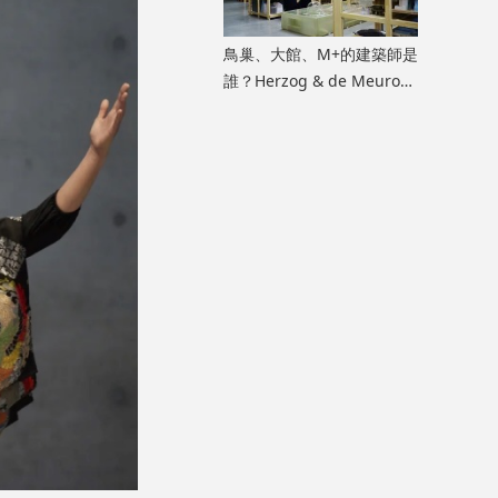
鳥巢、大館、M+的建築師是
誰？Herzog & de Meuron
展覽9月M+揭開創作過程