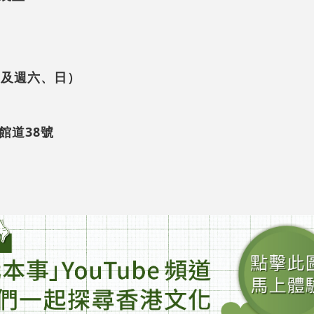
四及週六、日）
館道38號