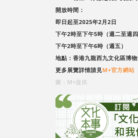
開放時間：
即日起至2025年2月2日
下午2時至下午5時（週二至週
下午2時至下午6時（週五）
地點：香港九龍西九文化區博物
更多展覽詳情請見
M+官方網站
圖：M+提供