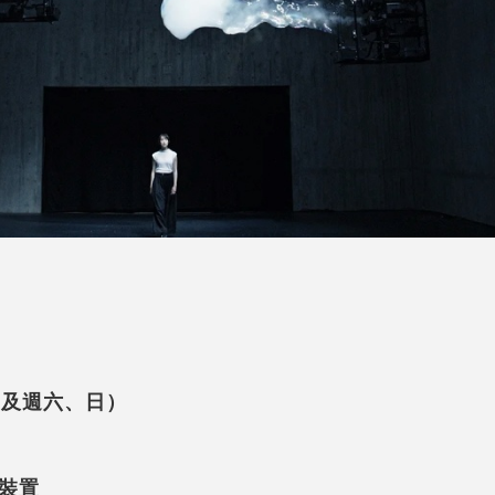
四及週六、日）
式裝置