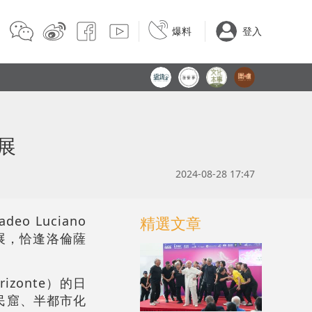
爆料
登入
展
2024-08-28 17:47
 Luciano
精選文章
首展，恰逢洛倫薩
zonte）的日
民窟、半都市化