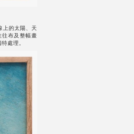
線上的太陽、天
往往布及整幅畫
獨特處理。