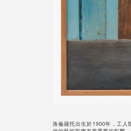
洛倫薩托出生於1900年，工