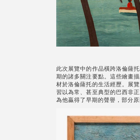
此次展覽中的作品橫跨洛倫薩托
期的諸多關注要點。這些繪畫描
材於洛倫薩托的生活經歷。展覽
習以為常、甚至典型的巴西非正
為他贏得了早期的聲譽，部分原