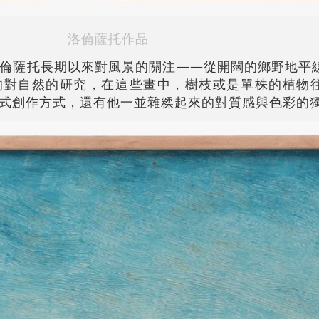
洛倫薩托作品
倫薩托長期以來對風景的關注——從開闊的鄉野地平
的對自然的研究，在這些畫中，樹枝或是單株的植物
式創作方式，還有他一並雜糅起來的對質感與色彩的