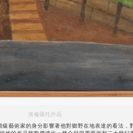
洛倫薩托作品
人階級藝術家的身分影響著他對鄉野在地表達的看法，