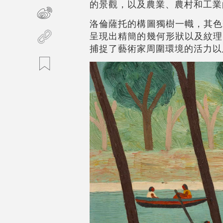
的景觀，以及農業、農村和工業
洛倫薩托的構圖獨樹一幟，其色
呈現出精簡的幾何形狀以及紋理
捕捉了藝術家周圍環境的活力以