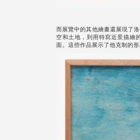
而展覽中的其他繪畫還展現了洛
空和土地，到用特寫近景描繪
面。這些作品展示了他克制的形