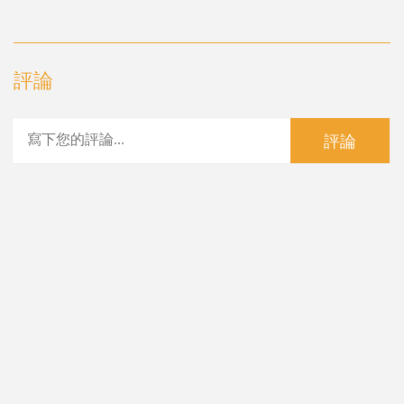
評論
評論