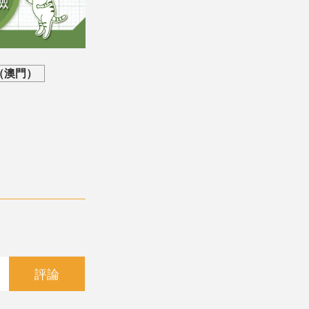
（澳門）
評論