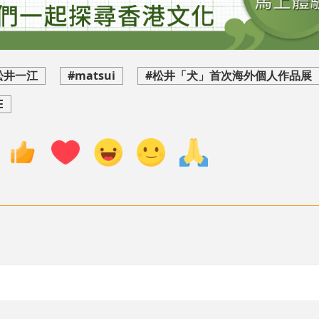
松井一江
#matsui
#松井「犬」首次海外個人作品展
E