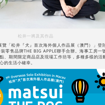
松井一將及其作品
將展覽「松井『犬』首次海外個人作品展（澳門）」登
零售品牌THE BIG APPLE聯手合辦。海事工房
點、期間限定商品店及現場工作坊等，多種多樣的活
心的生活小確幸。