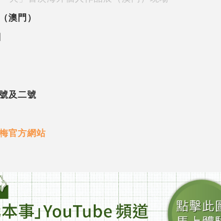
（澳門）
日
號及二號
梅官方網站