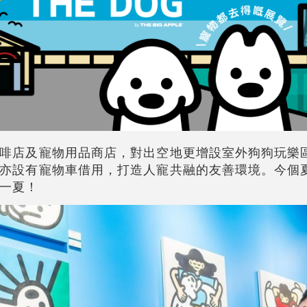
啡店及寵物用品商店，對出空地更增設室外狗狗玩樂
亦設有寵物車借用，打造人寵共融的友善環境。今個
享一夏！