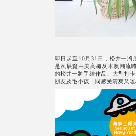
即日起至10月31日，松井一
是次展覽由美高梅及本澳潮流時裝
的松井一將手繪作品、大型打卡
朋友及毛小孩一同感受清爽又暖