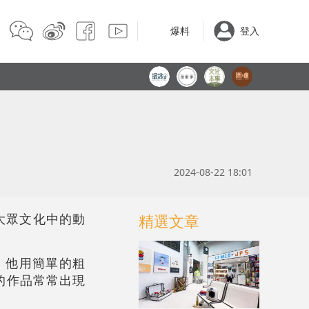
爆料
登入
2024-08-22 18:01
大眾文化中的動
精選文章
，他用簡單的粗
的作品常常出現