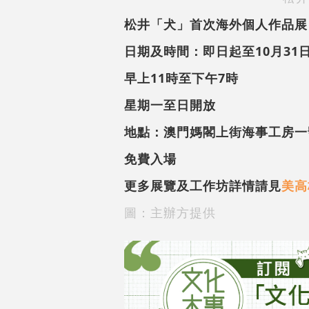
松井「犬」首次海外個人作品展
日期及時間：即日起至10月31
早上11時至下午7時
星期一至日開放
地點：澳門媽閣上街海事工房一
免費入場
更多展覽及工作坊詳情請見
美高
圖：主辦方提供