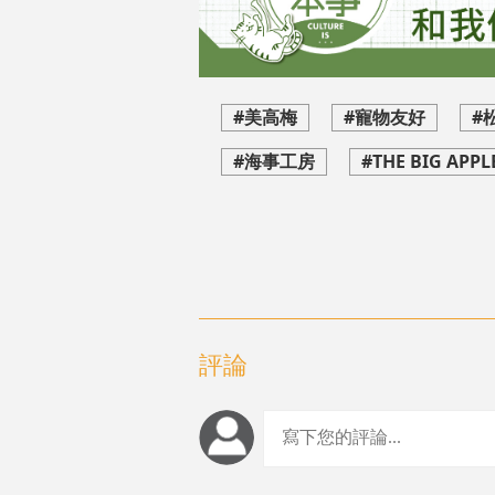
#美高梅
#寵物友好
#
#海事工房
#THE BIG APPL
評論