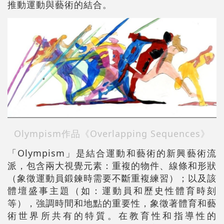
推動運動與藝術的結合。
Olympism作品《Overlapping Sequences》
「Olympism」是結合運動和藝術的新興藝術流
派，包含兩大視覺元素：重複的物件、線條和形狀
（象徵運動員鍛鍊時需要不斷重複練習）；以及該
體壇盛事主題（如：運動員和歷史性體育時刻
等），強調時間和地點的重要性，象徵著體育和藝
術世界所共有的特質。在教育性和指導性的