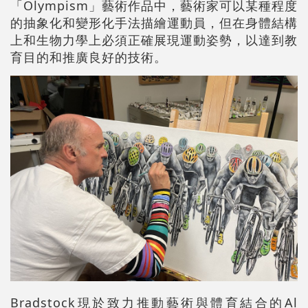
「Olympism」藝術作品中，藝術家可以某種程度
的抽象化和變形化手法描繪運動員，但在身體結構
上和生物力學上必須正確展現運動姿勢，以達到教
育目的和推廣良好的技術。
Bradstock現於致力推動藝術與體育結合的Al