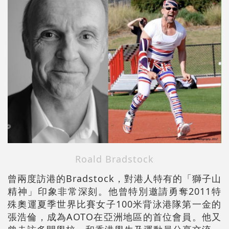
Roald Bradstock
曾兩度訪港的Bradstock，對港人特有的「獅子山
精神」印象非常深刻。他曾特別邀請勇奪2011特
殊奧運夏季世界比賽女子100米背泳港隊第一金的
張浩倫，成為AOTO在亞洲地區的首位會員。他又