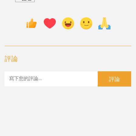
評論
評論