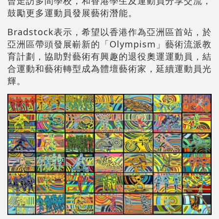
曾走訪多間學校，和香港學生及運動員分享交流，
鼓勵更多運動員發展藝術潛能。
Bradstock表示，希望以香港作為亞洲區首站，於
亞洲區帶頭發展嶄新的「Olympism」藝術流派教
育計劃，協助對藝術有興趣的退役奧運運動員，結
合運動和藝術轉型成為體壇藝術家，延續運動員光
輝。