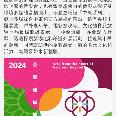
歌唱家的音樂會，也有激發想像力的參與式觀演及
環境多媒體音樂演出。今屆更增設「中東系列」，
獻上多場糅合中東和西方風格的演出，還有各類主
題展覽、戶外嘉年華、電影放映等。文化體育及旅
遊局局長楊潤雄表示，「亞藝無疆」亦會深入社
區，透過探索新場地和舉辦外展活動，拉近與市民
的距離，同時讓訪港的旅客感受香港的多元文化和
活力，為觀眾帶來新體驗。