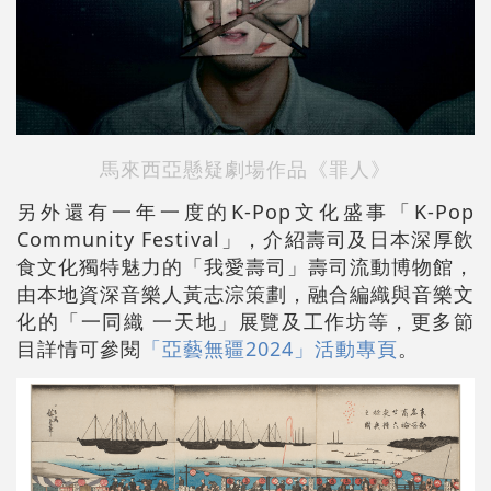
馬來西亞懸疑劇場作品《罪人》
另外還有一年一度的K-Pop文化盛事「K-Pop
Community Festival」，介紹壽司及日本深厚飲
食文化獨特魅力的「我愛壽司」壽司流動博物館，
由本地資深音樂人黃志淙策劃，融合編織與音樂文
化的「一同織 一天地」展覽及工作坊等，更多節
目詳情可參閱
「亞藝無疆2024」活動專頁
。