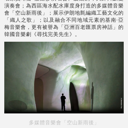
演奏會；為西區海水配水庫度身打造的多媒體音樂
會「空山新雨後」；展示伊朗地氈編織工藝文化的
「織人之歌」；以及融合不同地域元素的基南·亞
梅音樂會，更有被譽為「亞洲百老匯票房神話」的
韓國音樂劇《尋找完美先生》。
多媒體音樂會「空山新雨後」